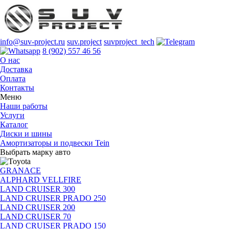
info@suv-project.ru
suv.project
suvproject_tech
8 (902) 557 46 56
О нас
Доставка
Оплата
Контакты
Меню
Наши работы
Услуги
Каталог
Диски и шины
Амортизаторы и подвески Tein
Выбрать марку авто
GRANACE
ALPHARD VELLFIRE
LAND CRUISER 300
LAND CRUISER PRADO 250
LAND CRUISER 200
LAND CRUISER 70
LAND CRUISER PRADO 150