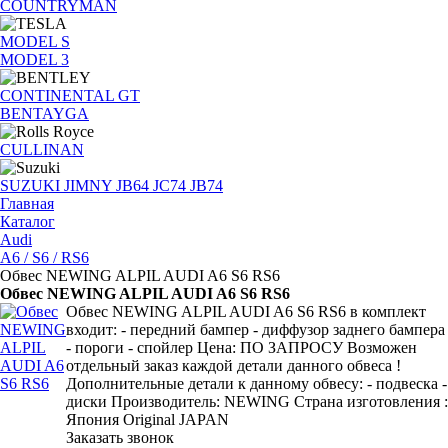
COUNTRYMAN
MODEL S
MODEL 3
CONTINENTAL GT
BENTAYGA
CULLINAN
SUZUKI JIMNY JB64 JC74 JB74
Главная
Каталог
Audi
A6 / S6 / RS6
Обвес NEWING ALPIL AUDI A6 S6 RS6
Обвес NEWING ALPIL AUDI A6 S6 RS6
Обвес NEWING ALPIL AUDI A6 S6 RS6 в комплект
входит: - передний бампер - диффузор заднего бампера
- пороги - спойлер Цена: ПО ЗАПРОСУ Возможен
отдельный заказ каждой детали данного обвеса !
Дополнительные детали к данному обвесу: - подвеска -
диски Производитель: NEWING Страна изготовления :
Япония Original JAPAN
Заказать звонок