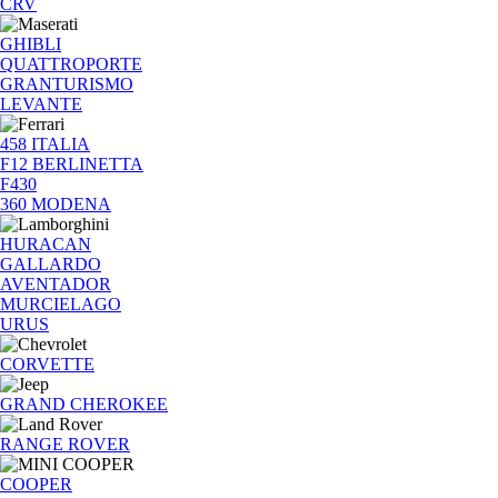
CRV
GHIBLI
QUATTROPORTE
GRANTURISMO
LEVANTE
458 ITALIA
F12 BERLINETTA
F430
360 MODENA
HURACAN
GALLARDO
AVENTADOR
MURCIELAGO
URUS
CORVETTE
GRAND CHEROKEE
RANGE ROVER
COOPER