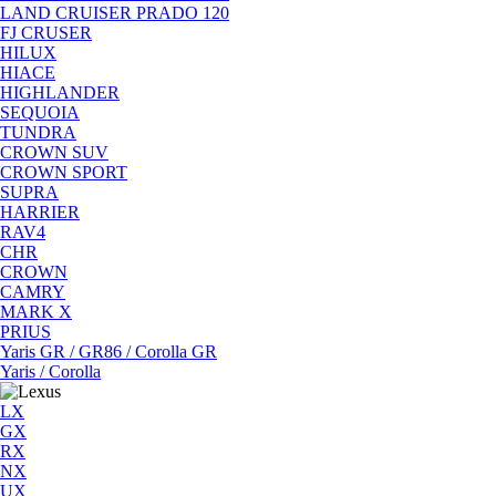
LAND CRUISER PRADO 120
FJ CRUSER
HILUX
HIACE
HIGHLANDER
SEQUOIA
TUNDRA
CROWN SUV
CROWN SPORT
SUPRA
HARRIER
RAV4
CHR
CROWN
CAMRY
MARK X
PRIUS
Yaris GR / GR86 / Corolla GR
Yaris / Corolla
LX
GX
RX
NX
UX