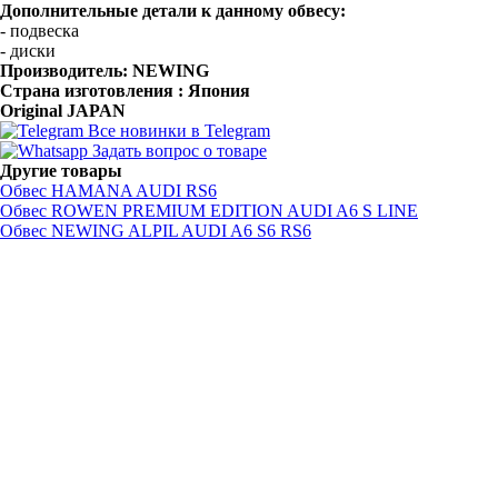
Дополнительные детали к данному обвесу:
- подвеска
- диски
Производитель:
NEWING
Страна изготовления : Япония
Original JAPAN
Все новинки в Telegram
Задать вопрос о товаре
Другие товары
Обвес HAMANA AUDI RS6
Обвес ROWEN PREMIUM EDITION AUDI A6 S LINE
Обвес NEWING ALPIL AUDI A6 S6 RS6