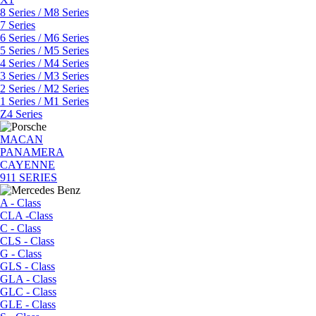
8 Series / M8 Series
7 Series
6 Series / M6 Series
5 Series / M5 Series
4 Series / M4 Series
3 Series / M3 Series
2 Series / M2 Series
1 Series / M1 Series
Z4 Series
MACAN
PANAMERA
CAYENNE
911 SERIES
A - Class
CLA -Class
C - Class
CLS - Class
G - Class
GLS - Class
GLA - Class
GLC - Class
GLE - Class