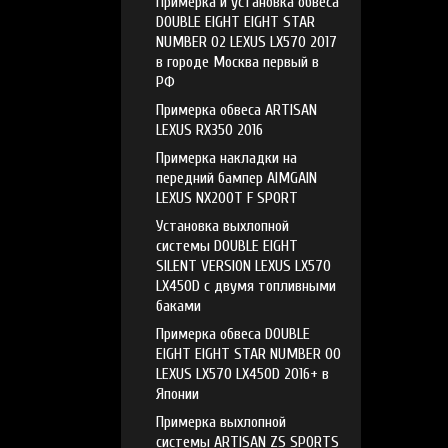
Примерка и установка обвеса
DOUBLE EIGHT EIGHT STAR
NUMBER 02 LEXUS LX570 2017
в городе Москва первый в
РФ
Примерка обвеса ARTISAN
LEXUS RX350 2016
Примерка накладки на
передний бампер AIMGAIN
LEXUS NX200T F SPORT
Установка выхлопной
системы DOUBLE EIGHT
SILENT VERSION LEXUS LX570
LX450D с двумя топливными
баками
Примерка обвеса DOUBLE
EIGHT EIGHT STAR NUMBER 00
LEXUS LX570 LX450D 2016+ в
Японии
Примерка выхлопной
системы ARTISAN ZS SPORTS