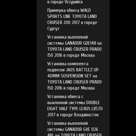
в городе Уссурийск
Примерка обвеса WALD
SPORTS LINE TOYOTA LAND
CRUISER 200 2017 в городе
Сургут
Установка выхлопной
системы GANADOR GDE148 на
TOYOTA LAND CRUISER PRADO
150 2016 в городе Москва
Установка комплекта
подвески JAOS BATTLEZ UP
40MM SUSPENSION SET на
TOYOTA LAND CRUISER PRADO
150 2016 в городе Москва
Установка обвеса с
выхлопной системы DOUBLE
EIGHT HALF TYPE LEXUS LX570
2017 в городе Владивосток
Установка выхлопной
системы GANADOR GVE 026
ABL на TOYOTA LAND CRUISER