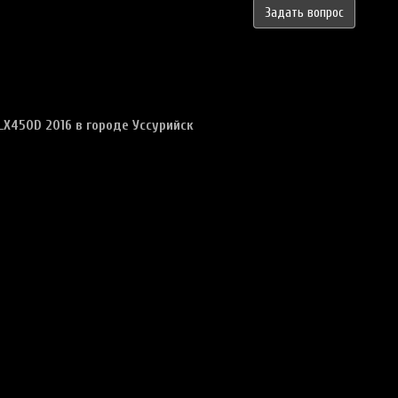
Задать вопрос
LX450D 2016 в городе Уссурийск