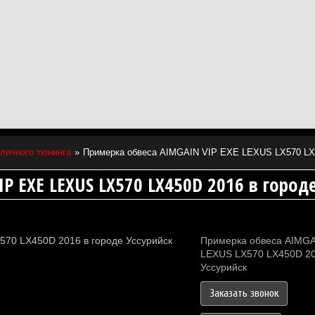
зличного тюнинга
Примерка обвеса AIMGAIN VIP EXE LEXUS LX570 LX4
P EXE LEXUS LX570 LX450D 2016 в городе
Примерка обвеса AIMGA
LEXUS LX570 LX450D 20
Уссурийск
Заказать звонок