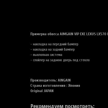
Примерка обвеса AIMGAIN VIP EXE LEXUS LX570 
- накладка на передний бампер
- накладка на задний бампер
- выхлопная система
- спойлер на заднюю дверь под стекло
Производитель: AINGAIN
Страна изготовления : Япония
Original JAPAN
Рекомендуем посмотреть: