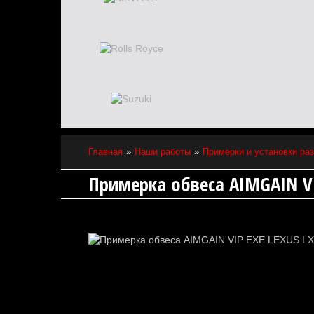
Главная
Наши работы
Примерки и установки ра
Примерка обвеса AIMGAIN VI