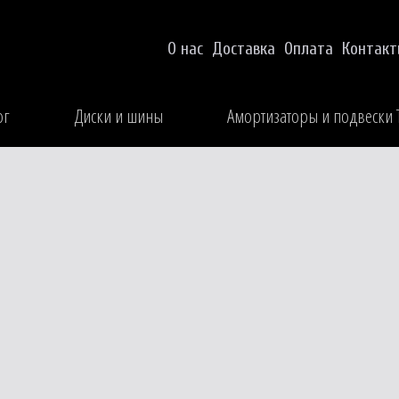
О нас
Доставка
Оплата
Контак
ог
Диски и шины
Амортизаторы и подвески 