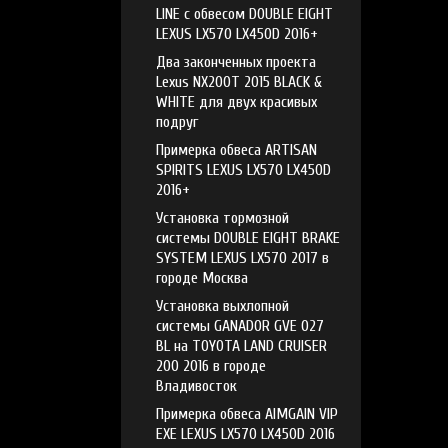
LINE с обвесом DOUBLE EIGHT
LEXUS LX570 LX450D 2016+
Два законченных проекта
Lexus NX200T 2015 BLACK &
WHITE для двух красивых
подруг
Примерка обвеса ARTISAN
SPIRITS LEXUS LX570 LX450D
2016+
Установка тормозной
системы DOUBLE EIGHT BRAKE
SYSTEM LEXUS LX570 2017 в
городе Москва
Установка выхлопной
системы GANADOR GVE 027
BL на TOYOTA LAND CRUISER
200 2016 в городе
Владивосток
Примерка обвеса AIMGAIN VIP
EXE LEXUS LX570 LX450D 2016