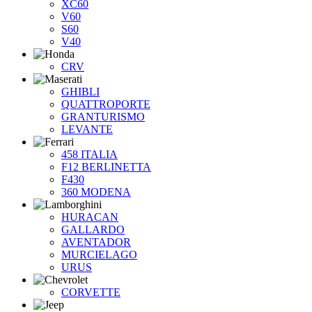
XC60
V60
S60
V40
CRV
GHIBLI
QUATTROPORTE
GRANTURISMO
LEVANTE
458 ITALIA
F12 BERLINETTA
F430
360 MODENA
HURACAN
GALLARDO
AVENTADOR
MURCIELAGO
URUS
CORVETTE