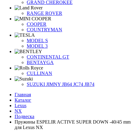
GRAND CHEROKEE
RANGE ROVER
COOPER
COUNTRYMAN
MODEL S
MODEL 3
CONTINENTAL GT
BENTAYGA
CULLINAN
SUZUKI JIMNY JB64 JC74 JB74
Главная
Каталог
Lexus
NX
Подвеска
Пружины ESPELIR ACTIVE SUPER DOWN -40/45 mm
для Lexus NX