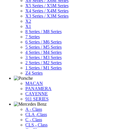
X6 Series / X6M Series
X5 Series / X5M Series
X4 Series / X4M Series
X3 Series / X3M Series
X2
X1
8 Series / M8 Series
7 Series
6 Series / M6 Series
5 Series / M5 Series
4 Series / M4 Series
3 Series / M3 Series
2 Series / M2 Series
1 Series / M1 Series
Z4 Series
MACAN
PANAMERA
CAYENNE
911 SERIES
A - Class
CLA -Class
C - Class
CLS - Class