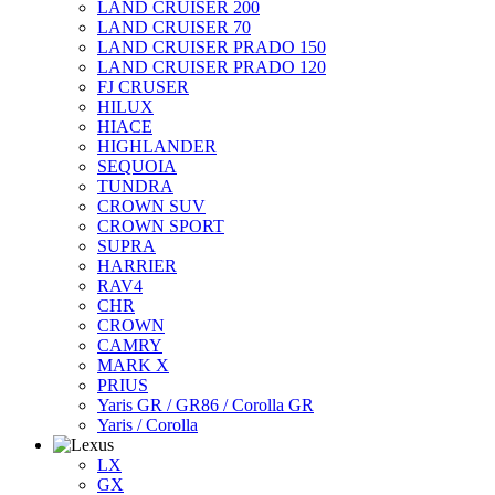
LAND CRUISER 200
LAND CRUISER 70
LAND CRUISER PRADO 150
LAND CRUISER PRADO 120
FJ CRUSER
HILUX
HIACE
HIGHLANDER
SEQUOIA
TUNDRA
CROWN SUV
CROWN SPORT
SUPRA
HARRIER
RAV4
CHR
CROWN
CAMRY
MARK X
PRIUS
Yaris GR / GR86 / Corolla GR
Yaris / Corolla
LX
GX