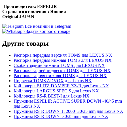
Производитель:
ESPELIR
Страна изготовления : Япония
Original JAPAN
Все новинки в Telegram
Задать вопрос о товаре
Другие товары
Распорка передняя верхняя TOMS для LEXUS NX
Распорка передняя нижняя TOMS для LEXUS NX
Cкобки задние нижнии TOMS для LEXUS NX
Распорка задней подвески TOMS для LEXUS NX
Распорка задняя нижняя TOMS для LEXUS NX
Подвеска TOMS ADVOX для Lexus NX
Койловеры BLITZ DAMPER ZZ-R для Lexus NX
Койловеры LARGUS SPEC S для Lexus NX
Койловеры RS-R BEST-I для Lexus NX
Пружины ESPELIR ACTIVE SUPER DOWN -40/45 mm
для Lexus NX
Пружины RS-R DOWN Ti 2000 -30/35 mm для Lexus NX
Пружины RS-R DOWN -30/35 mm для Lexus NX