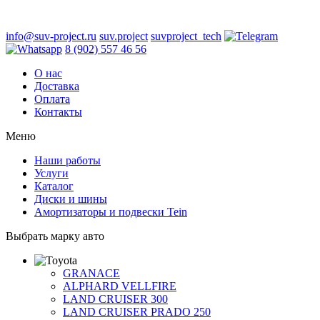
info@suv-project.ru
suv.project
suvproject_tech
8 (902) 557 46 56
О нас
Доставка
Оплата
Контакты
Меню
Наши работы
Услуги
Каталог
Диски и шины
Амортизаторы и подвески Tein
Выбрать марку авто
GRANACE
ALPHARD VELLFIRE
LAND CRUISER 300
LAND CRUISER PRADO 250