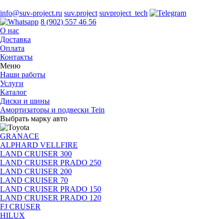
info@suv-project.ru
suv.project
suvproject_tech
8 (902) 557 46 56
О нас
Доставка
Оплата
Контакты
Меню
Наши работы
Услуги
Каталог
Диски и шины
Амортизаторы и подвески Tein
Выбрать марку авто
GRANACE
ALPHARD VELLFIRE
LAND CRUISER 300
LAND CRUISER PRADO 250
LAND CRUISER 200
LAND CRUISER 70
LAND CRUISER PRADO 150
LAND CRUISER PRADO 120
FJ CRUSER
HILUX