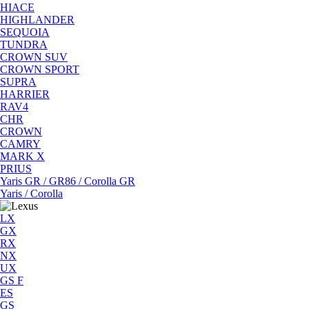
HIACE
HIGHLANDER
SEQUOIA
TUNDRA
CROWN SUV
CROWN SPORT
SUPRA
HARRIER
RAV4
CHR
CROWN
CAMRY
MARK X
PRIUS
Yaris GR / GR86 / Corolla GR
Yaris / Corolla
LX
GX
RX
NX
UX
GS F
ES
GS