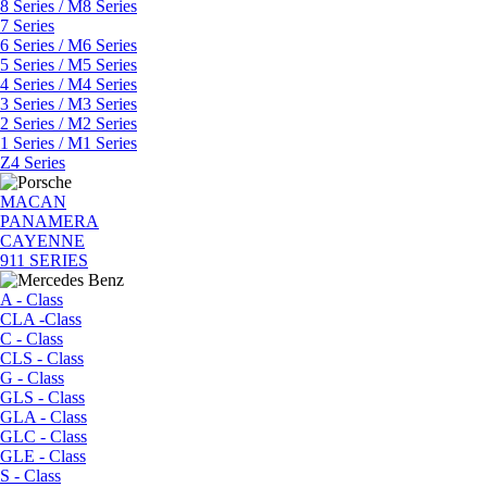
8 Series / M8 Series
7 Series
6 Series / M6 Series
5 Series / M5 Series
4 Series / M4 Series
3 Series / M3 Series
2 Series / M2 Series
1 Series / M1 Series
Z4 Series
MACAN
PANAMERA
CAYENNE
911 SERIES
A - Class
CLA -Class
C - Class
CLS - Class
G - Class
GLS - Class
GLA - Class
GLC - Class
GLE - Class
S - Class