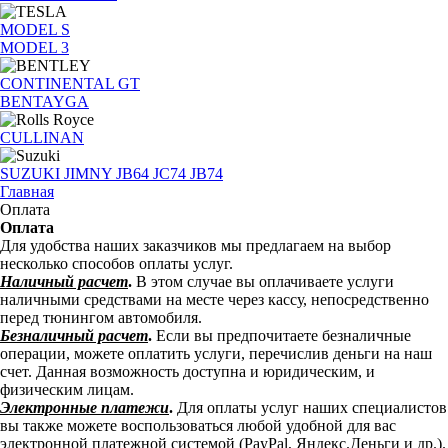
MODEL S
MODEL 3
CONTINENTAL GT
BENTAYGA
CULLINAN
SUZUKI JIMNY JB64 JC74 JB74
Главная
Оплата
Оплата
Для удобства наших заказчиков мы предлагаем на выбор
несколько способов оплаты услуг.
Наличный расчет
.
В этом случае вы оплачиваете услуги
наличными средствами на месте через кассу, непосредственно
перед тюнингом автомобиля.
Безналичный расчет
.
Если вы предпочитаете безналичные
операции, можете оплатить услуги, перечислив деньги на наш
счет. Данная возможность доступна и юридическим, и
физическим лицам.
Электронные платежи
.
Для оплаты услуг наших специалистов
вы также можете воспользоваться любой удобной для вас
электронной платежной системой (PayPal, Яндекс.Деньги и др.).