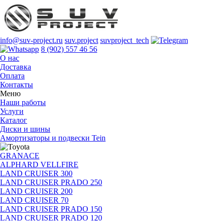
info@suv-project.ru
suv.project
suvproject_tech
8 (902) 557 46 56
О нас
Доставка
Оплата
Контакты
Меню
Наши работы
Услуги
Каталог
Диски и шины
Амортизаторы и подвески Tein
GRANACE
ALPHARD VELLFIRE
LAND CRUISER 300
LAND CRUISER PRADO 250
LAND CRUISER 200
LAND CRUISER 70
LAND CRUISER PRADO 150
LAND CRUISER PRADO 120