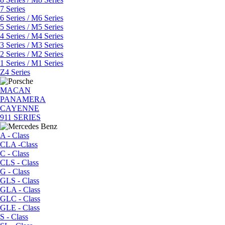
7 Series
6 Series / M6 Series
5 Series / M5 Series
4 Series / M4 Series
3 Series / M3 Series
2 Series / M2 Series
1 Series / M1 Series
Z4 Series
MACAN
PANAMERA
CAYENNE
911 SERIES
A - Class
CLA -Class
C - Class
CLS - Class
G - Class
GLS - Class
GLA - Class
GLC - Class
GLE - Class
S - Class