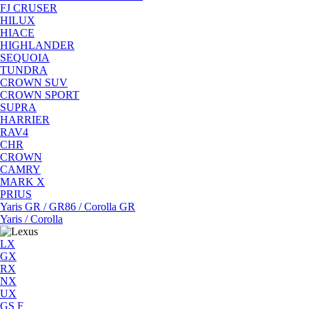
FJ CRUSER
HILUX
HIACE
HIGHLANDER
SEQUOIA
TUNDRA
CROWN SUV
CROWN SPORT
SUPRA
HARRIER
RAV4
CHR
CROWN
CAMRY
MARK X
PRIUS
Yaris GR / GR86 / Corolla GR
Yaris / Corolla
LX
GX
RX
NX
UX
GS F