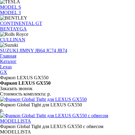
MODEL S
MODEL 3
CONTINENTAL GT
BENTAYGA
CULLINAN
SUZUKI JIMNY JB64 JC74 JB74
Главная
Каталог
Lexus
GX
Фаркоп LEXUS GX550
Фаркоп LEXUS GX550
Заказать звонок
Стоимость комплекта:
р.
Фаркоп Global Tight для LEXUS GX550
р.
Фаркоп Global Tight для LEXUS GX550 с обвесом
MODELLISTA