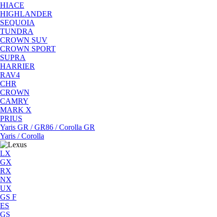
HIACE
HIGHLANDER
SEQUOIA
TUNDRA
CROWN SUV
CROWN SPORT
SUPRA
HARRIER
RAV4
CHR
CROWN
CAMRY
MARK X
PRIUS
Yaris GR / GR86 / Corolla GR
Yaris / Corolla
LX
GX
RX
NX
UX
GS F
ES
GS