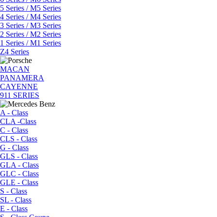
5 Series / M5 Series
4 Series / M4 Series
3 Series / M3 Series
2 Series / M2 Series
1 Series / M1 Series
Z4 Series
MACAN
PANAMERA
CAYENNE
911 SERIES
A - Class
CLA -Class
C - Class
CLS - Class
G - Class
GLS - Class
GLA - Class
GLC - Class
GLE - Class
S - Class
SL - Class
E - Class