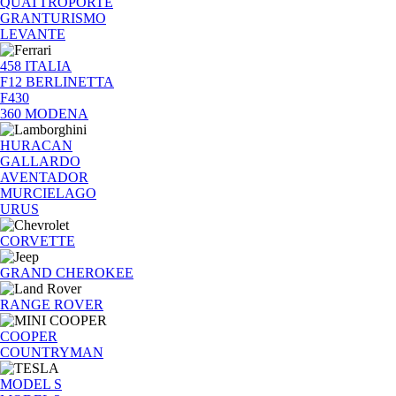
QUATTROPORTE
GRANTURISMO
LEVANTE
458 ITALIA
F12 BERLINETTA
F430
360 MODENA
HURACAN
GALLARDO
AVENTADOR
MURCIELAGO
URUS
CORVETTE
GRAND CHEROKEE
RANGE ROVER
COOPER
COUNTRYMAN
MODEL S