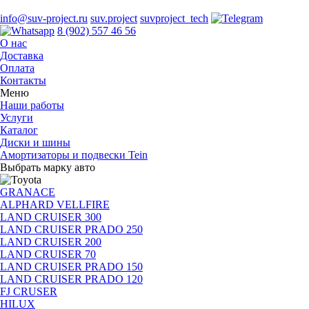
info@suv-project.ru
suv.project
suvproject_tech
8 (902) 557 46 56
О нас
Доставка
Оплата
Контакты
Меню
Наши работы
Услуги
Каталог
Диски и шины
Амортизаторы и подвески Tein
Выбрать марку авто
GRANACE
ALPHARD VELLFIRE
LAND CRUISER 300
LAND CRUISER PRADO 250
LAND CRUISER 200
LAND CRUISER 70
LAND CRUISER PRADO 150
LAND CRUISER PRADO 120
FJ CRUSER
HILUX