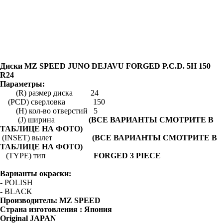
Диски MZ SPEED JUNO DEJAVU FORGED P.C.D. 5H 150
R24
Параметры:
(R) размер диска 24
(PCD) сверловка 150
(H) кол-во отверстий 5
(J) ширина
(ВСЕ ВАРИАНТЫ СМОТРИТЕ В
ТАБЛИЦЕ НА ФОТО)
(INSET) вылет
(ВСЕ ВАРИАНТЫ СМОТРИТЕ В
ТАБЛИЦЕ НА ФОТО)
(TYPE) тип
FORGED 3 PIECE
Варианты окраски:
- POLISH
- BLACK
Производитель:
MZ SPEED
Страна изготовления : Япония
Original JAPAN