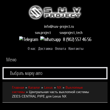
info@suv-project.ru
suvproject_tech
suv.project
8 (902) 557 46 56
О нас
Доставка
Оплата
Контакты
Меню
Выбрать марку авто
Главная
Каталог
Lexus
NX
Выхлопные
системы
Центральная часть выхлопной системы
ZEES CENTRAL PIPE для Lexus NX