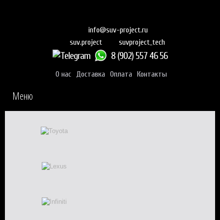
info@suv-project.ru
suvproject_tech
suv.project
8 (902) 557 46 56
О нас
Доставка
Оплата
Контакты
Меню