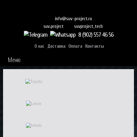
info@suv-project.ru
suvproject_tech
suv.project
8 (902) 557 46 56
О нас
Доставка
Оплата
Контакты
Меню