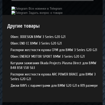
Все новинки в Telegram
Задать вопрос о товаре
Другие товары
Обвес 3DDESIGN BMW 3 Series G20 G21
Обвес END CC BMW 3 Series G20 G21
Распорки жесткости кузова CPM для BMW 3 Series G20 G21
Обвес ENERGY MOTOR SPORT BMW 3 Series G20 G21
Катушки зажигания Okada Projects Plasma Direct для BMW
B48 B58 S58 S63
Распорки жесткости кузова ARC POWER BRACE для BMW 3
Series G20 G21
Диски RAYS с параметрами для BMW G20 G21 в R19 размере