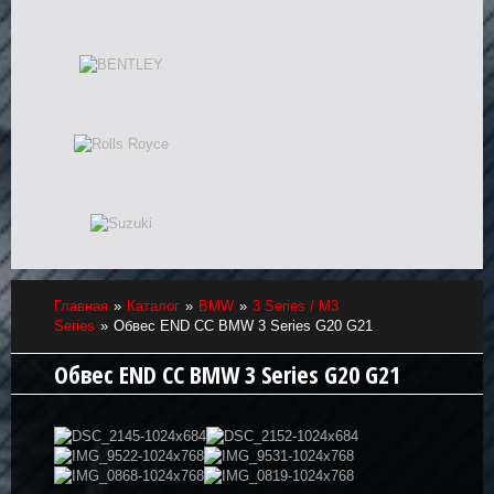
Главная
Каталог
BMW
3 Series / M3
Series
Обвес END CC BMW 3 Series G20 G21
Обвес END CC BMW 3 Series G20 G21