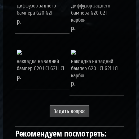
диффузор заднего
диффузор заднего
бампера G20 G21
бампера G20 G21
р.
карбон
р.
накладка на задний
накладка на задний
бампер G20 LCI G21 LCI
бампер G20 LCI G21 LCI
р.
карбон
р.
Задать вопрос
Рекомендуем посмотреть: