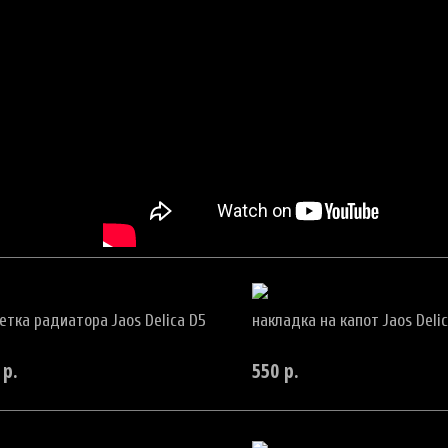
етка радиатора Jaos Delica D5
накладка на капот Jaos Deli
р.
550
р.