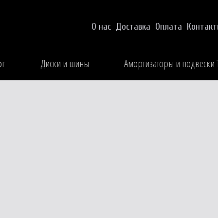
О нас
Доставка
Оплата
Контак
ог
Диски и шины
Амортизаторы и подвески 