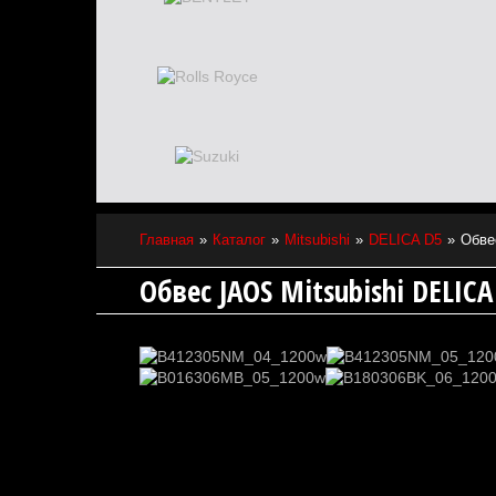
Главная
Каталог
Mitsubishi
DELICA D5
Обве
Обвес JAOS Mitsubishi DELIC