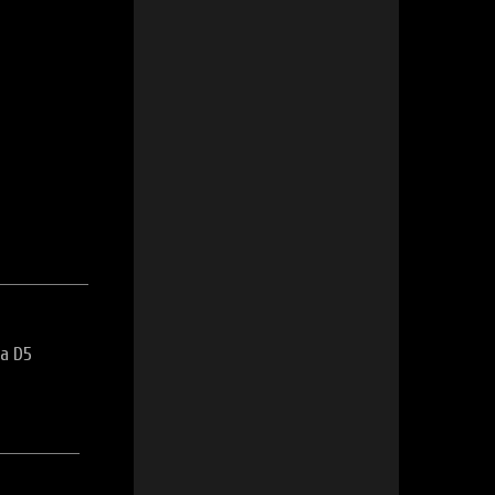
ca D5