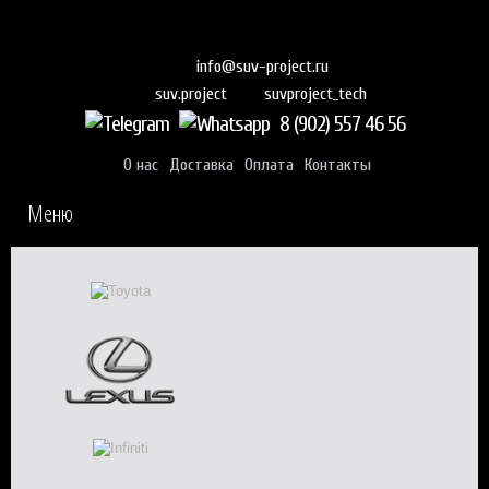
info@suv-project.ru
suvproject_tech
suv.project
8 (902) 557 46 56
О нас
Доставка
Оплата
Контакты
Меню