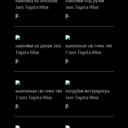
наклейка на бензобак
наклейки под ручки
Jaos Toyota Hilux
Jaos Toyota Hilux
р.
р.
наклейки на двери Jaos
выхлопная система тип
Toyota Hilux
1 Jaos Toyota Hilux
р.
р.
выхлопная система тип
патрубки интеркулера
2 Jaos Toyota Hilux
Jaos Toyota Hilux
р.
р.