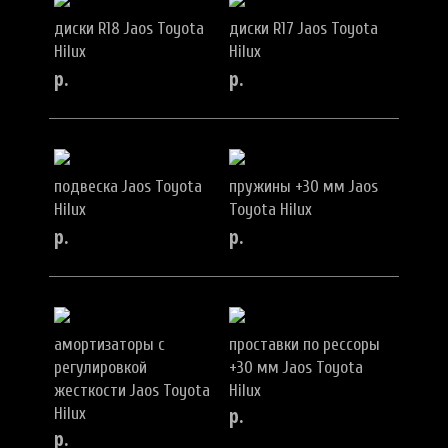
диски R18 Jaos Toyota
диски R17 Jaos Toyota
Hilux
Hilux
р.
р.
подвеска Jaos Toyota
пружины +30 мм Jaos
Hilux
Toyota Hilux
р.
р.
амортизаторы с
проставки по рессоры
регулировкой
+30 мм Jaos Toyota
жесткости Jaos Toyota
Hilux
р.
Hilux
р.