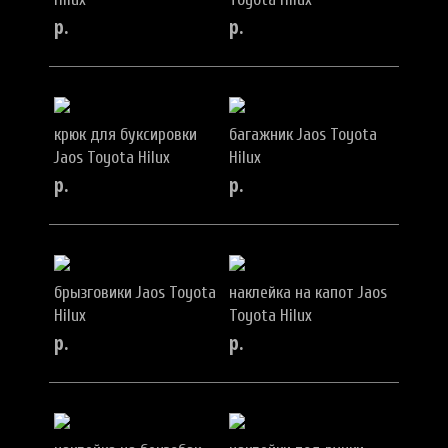
р.
р.
крюк для буксировки
багажник Jaos Toyota
Jaos Toyota Hilux
Hilux
р.
р.
брызговики Jaos Toyota
наклейка на капот Jaos
Hilux
Toyota Hilux
р.
р.