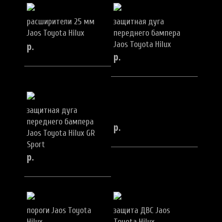
расширители 25 мм
защитная дуга
Jaos Toyota Hilux
переднего бампера
р.
Jaos Toyota Hilux
р.
защитная дуга
переднего бампера
р.
Jaos Toyota Hilux GR
Sport
р.
пороги Jaos Toyota
защита ДВС Jaos
Hilux
Toyota Hilux