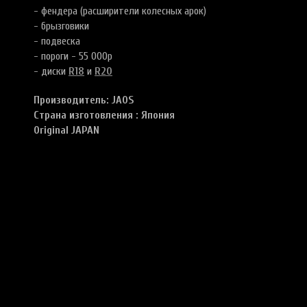
- фендера (расширители колесных арок)
- брызговики
- подвеска
- пороги - 55 000р
- диски
R18
и
R20
Производитель:
JAOS
Страна изготовления : Япония
Original JAPAN