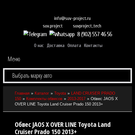
info@suv-project.ru
suvproject_tech
suv.project
8 (902) 557 46 56
О нас
Доставка
Оплата
Контакты
Меню
Выбрать марку авто
Главная
Каталог
Toyota
LAND CRUISER PRADO
150
Комплекты обвесов
2013-2017
Обвес JAOS X
OVER LINE Toyota Land Cruiser Prado 150 2013+
Обвес JAOS X OVER LINE Toyota Land
Cruiser Prado 150 2013+