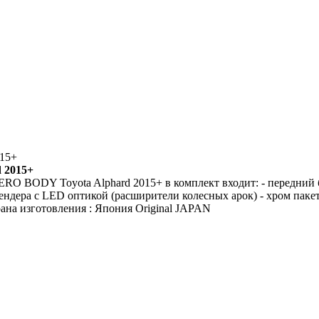
15+
 2015+
BODY Toyota Alphard 2015+ в комплект входит: - передний ба
фендера с LED оптикой (расширители колесных арок) - хром пакет 
а изготовления : Япония Original JAPAN