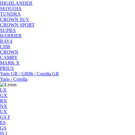
HIGHLANDER
SEQUOIA
TUNDRA
CROWN SUV
CROWN SPORT
SUPRA
HARRIER
RAV4
CHR
CROWN
CAMRY
MARK X
PRIUS
Yaris GR / GR86 / Corolla GR
Yaris / Corolla
LX
GX
RX
NX
UX
GS F
ES
GS
IS f