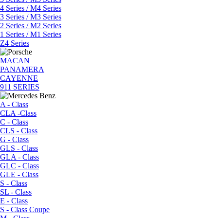
4 Series / M4 Series
3 Series / M3 Series
2 Series / M2 Series
1 Series / M1 Series
Z4 Series
MACAN
PANAMERA
CAYENNE
911 SERIES
A - Class
CLA -Class
C - Class
CLS - Class
G - Class
GLS - Class
GLA - Class
GLC - Class
GLE - Class
S - Class
SL - Class
E - Class
S - Class Coupe