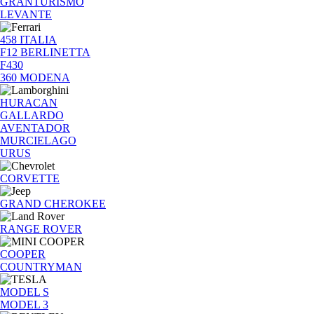
GRANTURISMO
LEVANTE
458 ITALIA
F12 BERLINETTA
F430
360 MODENA
HURACAN
GALLARDO
AVENTADOR
MURCIELAGO
URUS
CORVETTE
GRAND CHEROKEE
RANGE ROVER
COOPER
COUNTRYMAN
MODEL S
MODEL 3