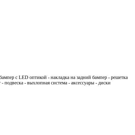
мпер c LED оптикой - накладка на задний бампер - решетка
- подвеска - выхлопная система - аксессуары - диски