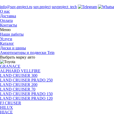
info@suv-project.ru
suv.project
suvproject_tech
О нас
Доставка
Оплата
Контакты
Меню
Наши работы
Услуги
Каталог
Диски и шины
Амортизаторы и подвески Tein
Выбрать марку авто
GRANACE
ALPHARD VELLFIRE
LAND CRUISER 300
LAND CRUISER PRADO 250
LAND CRUISER 200
LAND CRUISER 70
LAND CRUISER PRADO 150
LAND CRUISER PRADO 120
FJ CRUSER
HILUX
HIACE