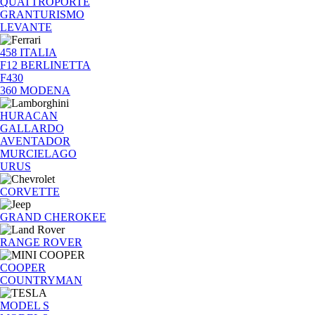
QUATTROPORTE
GRANTURISMO
LEVANTE
458 ITALIA
F12 BERLINETTA
F430
360 MODENA
HURACAN
GALLARDO
AVENTADOR
MURCIELAGO
URUS
CORVETTE
GRAND CHEROKEE
RANGE ROVER
COOPER
COUNTRYMAN
MODEL S