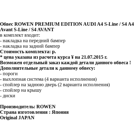
Обвес
ROWEN PREMIUM EDITION AUDI A4 S-Line / S4 A4
Avant S-Line / S4 AVANT
в комплект входит:
- накладка на передний бампер
- накладка на задний бампер
Стоимость комплекта: р.
* цена указана из расчета курса ¥ на 21.07.2015 г.
Возможен отдельный заказ каждой детали данного обвеса !
Дополнительные детали к данному обвесу:
- пороги
- выхлопная система (4 варианта исполнения)
- спойлер на заднюю дверь (2 варианта исполнения)
- спойлер на крышу
- диски
Производитель: ROWEN
Страна изготовления : Япония
Original JAPAN