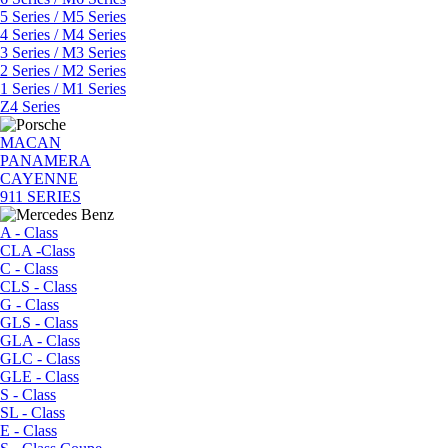
5 Series / M5 Series
4 Series / M4 Series
3 Series / M3 Series
2 Series / M2 Series
1 Series / M1 Series
Z4 Series
MACAN
PANAMERA
CAYENNE
911 SERIES
A - Class
CLA -Class
C - Class
CLS - Class
G - Class
GLS - Class
GLA - Class
GLC - Class
GLE - Class
S - Class
SL - Class
E - Class