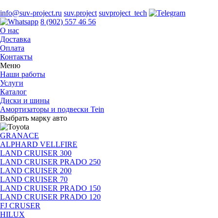
info@suv-project.ru
suv.project
suvproject_tech
8 (902) 557 46 56
О нас
Доставка
Оплата
Контакты
Меню
Наши работы
Услуги
Каталог
Диски и шины
Амортизаторы и подвески Tein
Выбрать марку авто
GRANACE
ALPHARD VELLFIRE
LAND CRUISER 300
LAND CRUISER PRADO 250
LAND CRUISER 200
LAND CRUISER 70
LAND CRUISER PRADO 150
LAND CRUISER PRADO 120
FJ CRUSER
HILUX