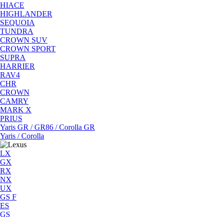
HIACE
HIGHLANDER
SEQUOIA
TUNDRA
CROWN SUV
CROWN SPORT
SUPRA
HARRIER
RAV4
CHR
CROWN
CAMRY
MARK X
PRIUS
Yaris GR / GR86 / Corolla GR
Yaris / Corolla
LX
GX
RX
NX
UX
GS F
ES
GS