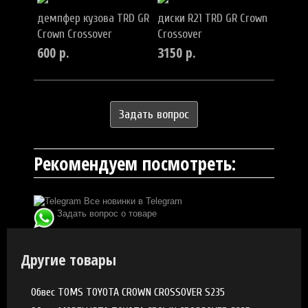
демпфер кузова TRD GR
диски R21 TRD GR Crown
Crown Crossover
Crossover
600
р.
3150
р.
Задать вопрос
Рекомендуем посмотреть:
Все новинки в Telegram
Задать вопрос о товаре
Другие товары
Обвес TOMS TOYOTA CROWN CROSSOVER S235