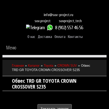
info@suv-project.ru
suvproject_tech
suv.project
8 (902) 557 46 56
О нас
Доставка
Оплата
Контакты
Меню
Главная
Каталог
Toyota
CROWN SUV
Обвес
TRD GR TOYOTA CROWN CROSSOVER S235
Обвес TRD GR TOYOTA CROWN
CROSSOVER S235
Заказать звонок