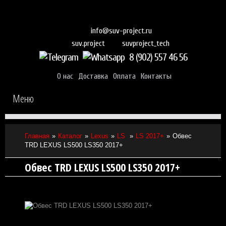
info@suv-project.ru
suvproject_tech
suv.project
8 (902) 557 46 56
О нас
Доставка
Оплата
Контакты
Меню
Главная
Каталог
Lexus
LS
LS 2017+
Обвес
TRD LEXUS LS500 LS350 2017+
Обвес TRD LEXUS LS500 LS350 2017+