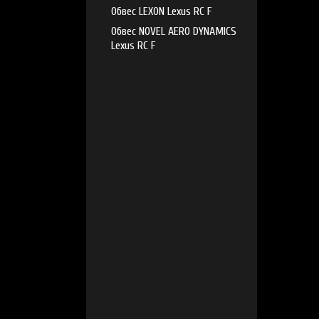
Обвес LEXON Lexus RC F
Обвес NOVEL AERO DYNAMICS
Lexus RC F