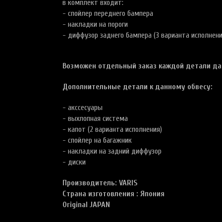
в комплект входит:
- спойлер переднего бампера
- накладки на пороги
- диффузор заднего бампера (3 варианта исполнени
Возможен отдельный заказ каждой детали да
Дополнительные детали к данному обвесу:
- акссесуары
- выхлопная система
- капот (2 варианта исполнения)
- спойлер на багажник
- накладки на задний диффузор
- диски
Производитель: VARIS
Страна изготовления : Япония
Original JAPAN