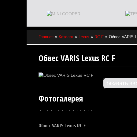
Главная
Каталог
Lexus
RC F
Обвес VARIS L
Обвес VARIS Lexus RC F
Заказать зв
Фотогалерея
Обвес
VARIS Lexus RC F