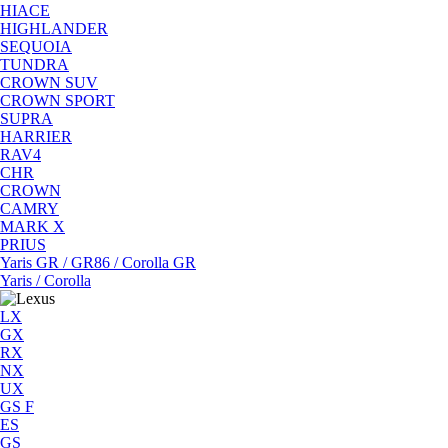
HIACE
HIGHLANDER
SEQUOIA
TUNDRA
CROWN SUV
CROWN SPORT
SUPRA
HARRIER
RAV4
CHR
CROWN
CAMRY
MARK X
PRIUS
Yaris GR / GR86 / Corolla GR
Yaris / Corolla
LX
GX
RX
NX
UX
GS F
ES
GS