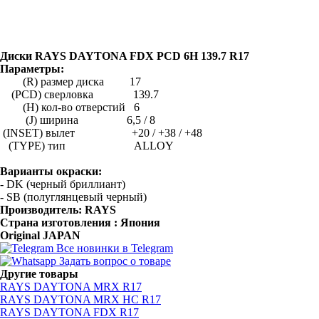
Диски RAYS DAYTONA FDX PCD 6H 139.7 R17
Параметры:
(R) размер диска 17
(PCD) сверловка 139.7
(H) кол-во отверстий 6
(J) ширина 6,5 / 8
(INSET) вылет +20 / +38 / +48
(TYPE) тип ALLOY
Варианты окраски:
- DK (черный бриллиант)
- SB (полуглянцевый черный)
Производитель: RAYS
Страна изготовления : Япония
Original JAPAN
Все новинки в Telegram
Задать вопрос о товаре
Другие товары
RAYS DAYTONA MRX R17
RAYS DAYTONA MRX HC R17
RAYS DAYTONA FDX R17