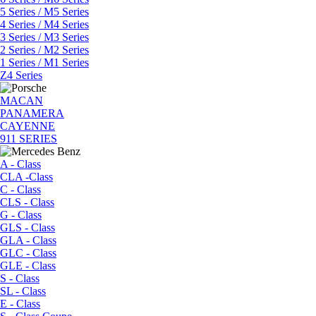
5 Series / M5 Series
4 Series / M4 Series
3 Series / M3 Series
2 Series / M2 Series
1 Series / M1 Series
Z4 Series
MACAN
PANAMERA
CAYENNE
911 SERIES
A - Class
CLA -Class
C - Class
CLS - Class
G - Class
GLS - Class
GLA - Class
GLC - Class
GLE - Class
S - Class
SL - Class
E - Class