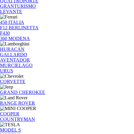
QUATTROPORTE
GRANTURISMO
LEVANTE
458 ITALIA
F12 BERLINETTA
F430
360 MODENA
HURACAN
GALLARDO
AVENTADOR
MURCIELAGO
URUS
CORVETTE
GRAND CHEROKEE
RANGE ROVER
COOPER
COUNTRYMAN
MODEL S