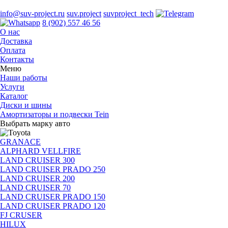
info@suv-project.ru
suv.project
suvproject_tech
8 (902) 557 46 56
О нас
Доставка
Оплата
Контакты
Меню
Наши работы
Услуги
Каталог
Диски и шины
Амортизаторы и подвески Tein
Выбрать марку авто
GRANACE
ALPHARD VELLFIRE
LAND CRUISER 300
LAND CRUISER PRADO 250
LAND CRUISER 200
LAND CRUISER 70
LAND CRUISER PRADO 150
LAND CRUISER PRADO 120
FJ CRUSER
HILUX