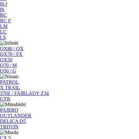
IS f
IS
RC
RC F
LM
LC
LS
QX80 / QX
QX70 / FX
QX50
Q70 / M
Q50 / G
PATROL
X TRAIL
370Z / FAIRLADY Z34
GTR
PAJERO
OUTLANDER
DELICA D5
TRITON
CX 5