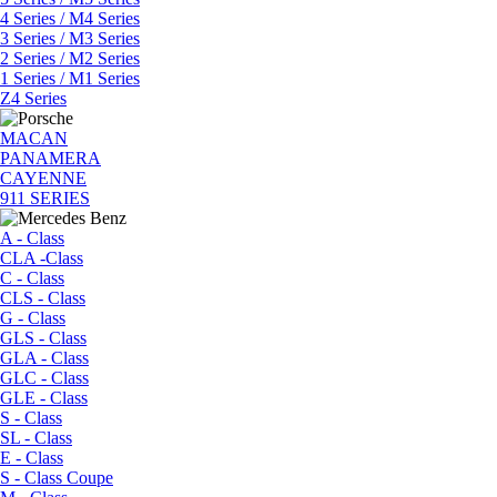
4 Series / M4 Series
3 Series / M3 Series
2 Series / M2 Series
1 Series / M1 Series
Z4 Series
MACAN
PANAMERA
CAYENNE
911 SERIES
A - Class
CLA -Class
C - Class
CLS - Class
G - Class
GLS - Class
GLA - Class
GLC - Class
GLE - Class
S - Class
SL - Class
E - Class
S - Class Coupe