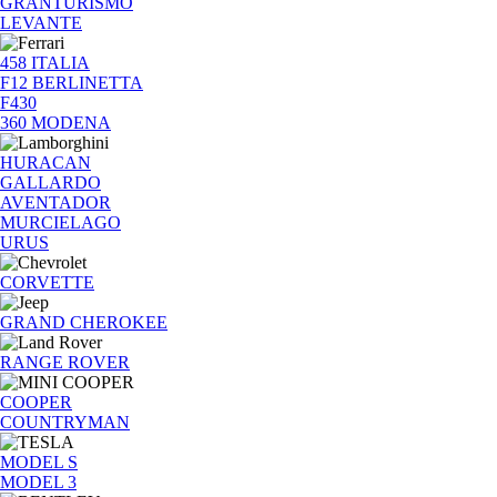
GRANTURISMO
LEVANTE
458 ITALIA
F12 BERLINETTA
F430
360 MODENA
HURACAN
GALLARDO
AVENTADOR
MURCIELAGO
URUS
CORVETTE
GRAND CHEROKEE
RANGE ROVER
COOPER
COUNTRYMAN
MODEL S
MODEL 3