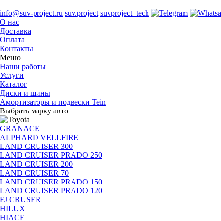
info@suv-project.ru
suv.project
suvproject_tech
О нас
Доставка
Оплата
Контакты
Меню
Наши работы
Услуги
Каталог
Диски и шины
Амортизаторы и подвески Tein
Выбрать марку авто
GRANACE
ALPHARD VELLFIRE
LAND CRUISER 300
LAND CRUISER PRADO 250
LAND CRUISER 200
LAND CRUISER 70
LAND CRUISER PRADO 150
LAND CRUISER PRADO 120
FJ CRUSER
HILUX
HIACE