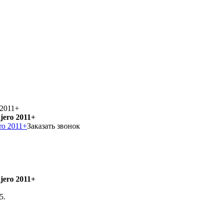
 2011+
ero 2011+
Заказать звонок
ero 2011+
5.