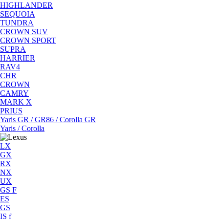
HIGHLANDER
SEQUOIA
TUNDRA
CROWN SUV
CROWN SPORT
SUPRA
HARRIER
RAV4
CHR
CROWN
CAMRY
MARK X
PRIUS
Yaris GR / GR86 / Corolla GR
Yaris / Corolla
LX
GX
RX
NX
UX
GS F
ES
GS
IS f