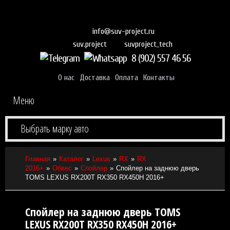
info@suv-project.ru
suvproject_tech
suv.project
8 (902) 557 46 56
О нас
Доставка
Оплата
Контакты
Меню
Выбрать марку авто
Главная
Каталог
Lexus
RX
RX
2016+
Обвес
Спойлер
Спойлер на заднюю дверь
TOMS LEXUS RX200T RX350 RX450H 2016+
Спойлер на заднюю дверь TOMS
LEXUS RX200T RX350 RX450H 2016+