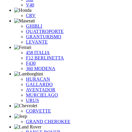
V40
CRV
GHIBLI
QUATTROPORTE
GRANTURISMO
LEVANTE
458 ITALIA
F12 BERLINETTA
F430
360 MODENA
HURACAN
GALLARDO
AVENTADOR
MURCIELAGO
URUS
CORVETTE
GRAND CHEROKEE