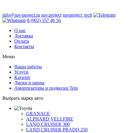
info@suv-project.ru
suv.project
suvproject_tech
8 (902) 557 46 56
О нас
Доставка
Оплата
Контакты
Меню
Наши работы
Услуги
Каталог
Диски и шины
Амортизаторы и подвески Tein
Выбрать марку авто
GRANACE
ALPHARD VELLFIRE
LAND CRUISER 300
LAND CRUISER PRADO 250