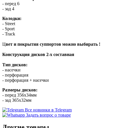
- перед 6
- зад 4
Колодки:
- Street
- Sport
- Track
Ц
вет и покрытия суппортов можно выбирать !
Конструкция дисков 2-х составная
Тип дисков:
- насечки
- перфорация
- перфорация + насечки
Размеры дисков:
- перед 356х34мм
- зад 365х32мм
Все новинки в Telegram
Задать вопрос о товаре
Другие товары