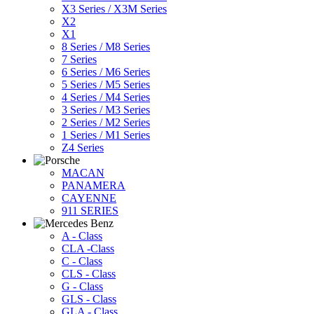
X3 Series / X3M Series
X2
X1
8 Series / M8 Series
7 Series
6 Series / M6 Series
5 Series / M5 Series
4 Series / M4 Series
3 Series / M3 Series
2 Series / M2 Series
1 Series / M1 Series
Z4 Series
MACAN
PANAMERA
CAYENNE
911 SERIES
A - Class
CLA -Class
C - Class
CLS - Class
G - Class
GLS - Class
GLA - Class