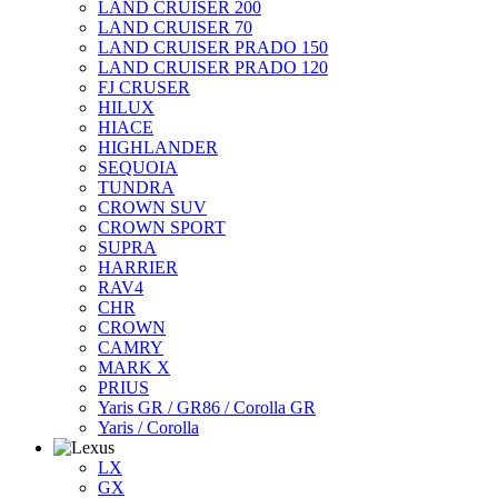
LAND CRUISER 200
LAND CRUISER 70
LAND CRUISER PRADO 150
LAND CRUISER PRADO 120
FJ CRUSER
HILUX
HIACE
HIGHLANDER
SEQUOIA
TUNDRA
CROWN SUV
CROWN SPORT
SUPRA
HARRIER
RAV4
CHR
CROWN
CAMRY
MARK X
PRIUS
Yaris GR / GR86 / Corolla GR
Yaris / Corolla
LX
GX