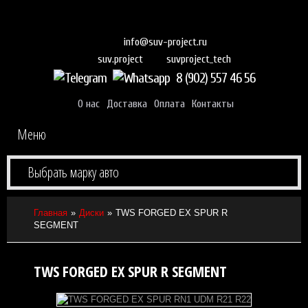
info@suv-project.ru
suvproject_tech
suv.project
8 (902) 557 46 56
О нас
Доставка
Оплата
Контакты
Меню
Выбрать марку авто
Главная
Диски
TWS FORGED EX SPUR R
SEGMENT
TWS FORGED EX SPUR R SEGMENT