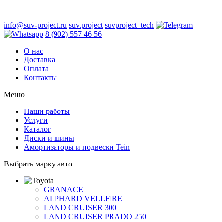
info@suv-project.ru
suv.project
suvproject_tech
8 (902) 557 46 56
О нас
Доставка
Оплата
Контакты
Меню
Наши работы
Услуги
Каталог
Диски и шины
Амортизаторы и подвески Tein
Выбрать марку авто
GRANACE
ALPHARD VELLFIRE
LAND CRUISER 300
LAND CRUISER PRADO 250