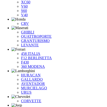
XC60
V60
S60
V40
CRV
GHIBLI
QUATTROPORTE
GRANTURISMO
LEVANTE
458 ITALIA
F12 BERLINETTA
F430
360 MODENA
HURACAN
GALLARDO
AVENTADOR
MURCIELAGO
URUS
CORVETTE