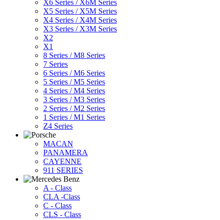
X6 Series / X6M Series
X5 Series / X5M Series
X4 Series / X4M Series
X3 Series / X3M Series
X2
X1
8 Series / M8 Series
7 Series
6 Series / M6 Series
5 Series / M5 Series
4 Series / M4 Series
3 Series / M3 Series
2 Series / M2 Series
1 Series / M1 Series
Z4 Series
MACAN
PANAMERA
CAYENNE
911 SERIES
A - Class
CLA -Class
C - Class
CLS - Class