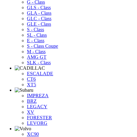
G - Class
GLS - Class
GLA - Class
GLC - Class
GLE - Class
S - Class
SL - Class
E - Class
S - Class Coupe
M - Class
AMG GT
SLK - Class
ESCALADE
CT6
XT5
IMPREZA
BRZ
LEGACY
XV
FORESTER
LEVORG
XC90