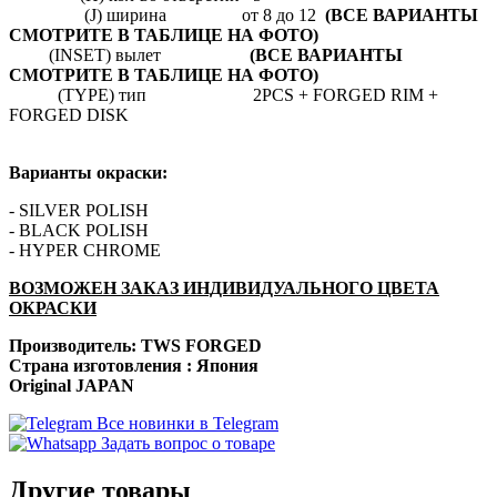
(J) ширина от 8 до 12
(ВСЕ ВАРИАНТЫ
СМОТРИТЕ В ТАБЛИЦЕ НА ФОТО)
(INSET) вылет
(ВСЕ ВАРИАНТЫ
СМОТРИТЕ В ТАБЛИЦЕ НА ФОТО)
(TYPE) тип 2PCS + FORGED RIM +
FORGED DISK
Варианты окраски:
- SILVER POLISH
- BLACK POLISH
- HYPER CHROME
ВОЗМОЖЕН ЗАКАЗ ИНДИВИДУАЛЬНОГО ЦВЕТА
ОКРАСКИ
Производитель: TWS FORGED
Страна изготовления : Япония
Original JAPAN
Все новинки в Telegram
Задать вопрос о товаре
Другие товары