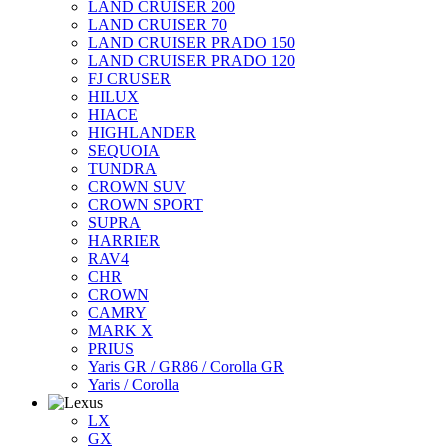
LAND CRUISER 200
LAND CRUISER 70
LAND CRUISER PRADO 150
LAND CRUISER PRADO 120
FJ CRUSER
HILUX
HIACE
HIGHLANDER
SEQUOIA
TUNDRA
CROWN SUV
CROWN SPORT
SUPRA
HARRIER
RAV4
CHR
CROWN
CAMRY
MARK X
PRIUS
Yaris GR / GR86 / Corolla GR
Yaris / Corolla
LX
GX