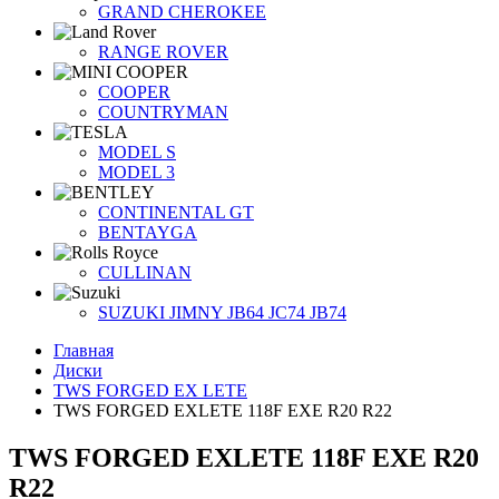
GRAND CHEROKEE
RANGE ROVER
COOPER
COUNTRYMAN
MODEL S
MODEL 3
CONTINENTAL GT
BENTAYGA
CULLINAN
SUZUKI JIMNY JB64 JC74 JB74
Главная
Диски
TWS FORGED EX LETE
TWS FORGED EXLETE 118F EXE R20 R22
TWS FORGED EXLETE 118F EXE R20
R22