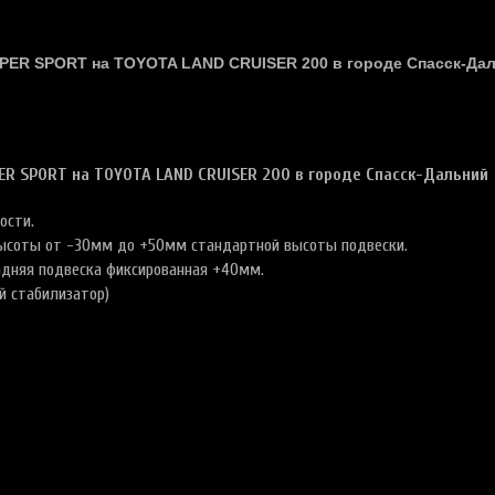
MPER SPORT
на TOYOTA LAND CRUISER 200 в городе Спасск-Да
ER SPORT
на TOYOTA LAND CRUISER 200 в городе Спасск-Дальний
кости.
высоты от -30мм до +50мм стандартной высоты подвески.
дняя подвеска фиксированная +40мм.
й стабилизатор)