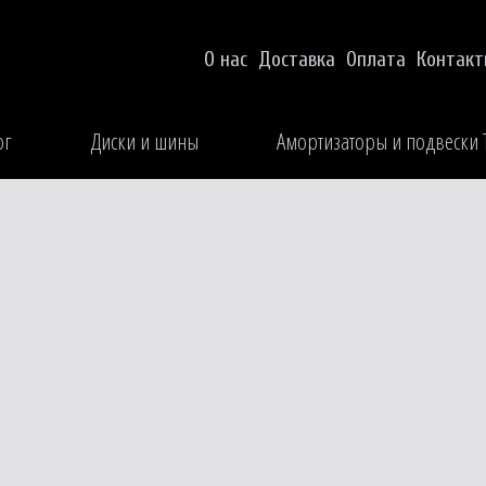
О нас
Доставка
Оплата
Контак
ог
Диски и шины
Амортизаторы и подвески 