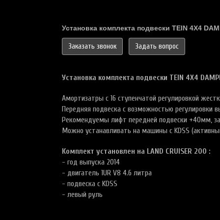
Установка комплекта подвески TEIN 4X4 DA
Заказать звонок
Задать вопрос
Установка комплекта подвески TEIN 4X4 DAMP
Амортизатры с 16 ступенчатой регулировкой жест
Передняя подвеска с возможностью регулировки 
Рекомендуемы лифт передней подвески +40мм, за
Можно устанавливать на машины с KDSS (активны
Комплект установлен на LAND CRUISER 200 :
- год выпуска 2014
- двигатель 1UR V8 4.6 литра
- подвеска с KDSS
- левый руль