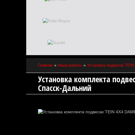
Главная
Наши работы
Установка подвесок TEIN
Установка комплекта подвес
Спасск-Дальний