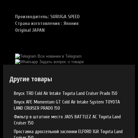
Производитель:
SURUGA SPEED
Страна изготовления : Япония
Original JAPAN
Все новинки в Telegram
Задать вопрос о товаре
Другие товары
Впуск TRD Cold Air Intake Toyota Land Cruiser Prado 150
Впуск AFE Momentum GT Cold Air Intake System TOYOTA
LAND CRUISER PRADO 150
Фильтр в штатное место JAOS BATTLEZ AC Toyota Land
Cruiser 150
Проставка дроссельной заслонки ELFORD 1GR Toyota Land
Cruiser 150