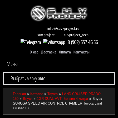
info@suv-project.ru
suvproject_tech
suv.project
8 (902) 557 46 56
О нас
Доставка
Оплата
Контакты
Меню
Выбрать марку авто
Главная
Каталог
Toyota
LAND CRUISER PRADO
150
Впуск
1GR DUAL VVTi Бензин 4 литра
Впуск
SURUGA SPEED AIR CONTROL CHAMBER Toyota Land
Cruiser 150