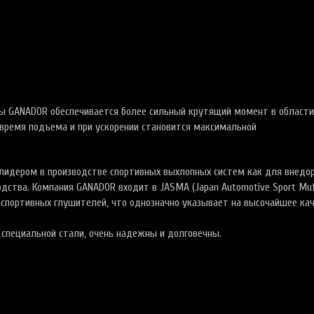
ы GANADOR обеспечивается более сильный крутящий момент в области
 время подъема и при ускорении становится максимальной
лидером в производстве спортивных выхлопных систем как для внедо
одства. Компания GANADOR входит в JASMA (Japan Automotive Sport Muf
й спортивных глушителей, что однозначно указывает на высочайшее ка
специальной стали, очень надежны и долговечны.