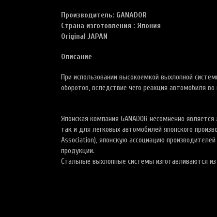
Производитель: GANADOR
Страна изготовления : Япония
Original JAPAN
Описание
При использовании высокоемкой выхлопной систем
оборотов, вследствие чего реакция автомобиля во
Японская компания GANADOR несомненно является 
так и для легковых автомобилей японского произв
Association), японскую ассоциацию производителе
продукции.
Стальные выхлопные системы изготавливаются из 