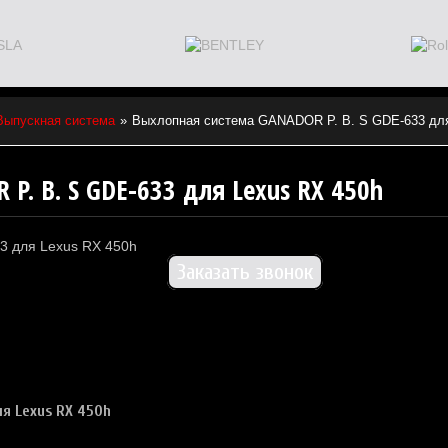
Выпускная система
Выхлопная система GANADOR P. B. S GDE-633 для
P. B. S GDE-633 для Lexus RX 450h
Заказать звонок
ля
Lexus RX 450h