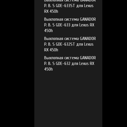
P. B. S GDE-633ST для Lexus
RX 450h
Выхлопная система GANADOR
P. B. S GDE-633 для Lexus RX
450h
Выхлопная система GANADOR
P. B. S GDE-632ST для Lexus
RX 450h
Выхлопная система GANADOR
P. B. S GDE-632 для Lexus RX
450h