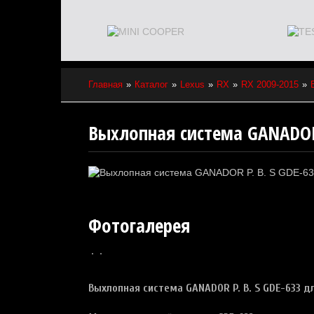
Главная
Каталог
Lexus
RX
RX 2009-2015
Выхлопная система GANADOR 
Фотогалерея
Выхлопная
система
GANADOR P. B. S
GDE-633 д