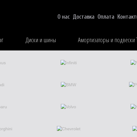
О нас
Доставка
Оплата
Контак
ог
Диски и шины
Амортизаторы и подвески 