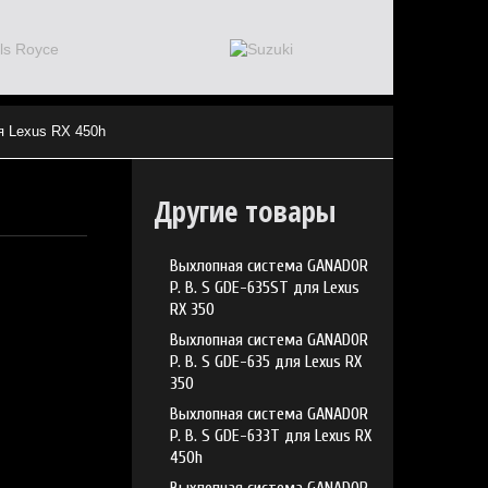
 Lexus RX 450h
Другие товары
Выхлопная система GANADOR
P. B. S GDE-635ST для Lexus
RX 350
Выхлопная система GANADOR
P. B. S GDE-635 для Lexus RX
350
Выхлопная система GANADOR
P. B. S GDE-633T для Lexus RX
450h
Выхлопная система GANADOR