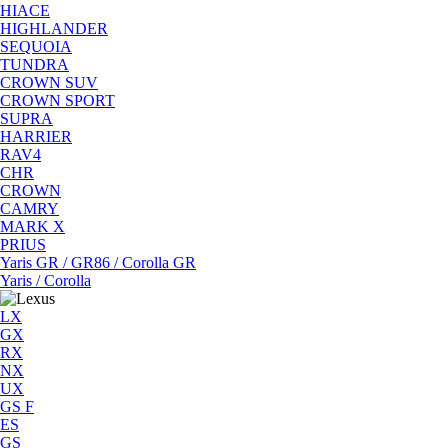
HIACE
HIGHLANDER
SEQUOIA
TUNDRA
CROWN SUV
CROWN SPORT
SUPRA
HARRIER
RAV4
CHR
CROWN
CAMRY
MARK X
PRIUS
Yaris GR / GR86 / Corolla GR
Yaris / Corolla
LX
GX
RX
NX
UX
GS F
ES
GS