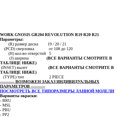
WORK GNOSIS GR204 REVOLUTION R19 R20 R21
Параметры:
(R) размер диска 19 / 20 / 21
(PCD) сверловка от 108 до 120
(H) кол-во отверстий 5
(J) ширина
(ВСЕ ВАРИАНТЫ СМОТРИТЕ В
ТАБЛИЦЕ НИЖЕ)
(INSET) вылет
(ВСЕ ВАРИАНТЫ СМОТРИТЕ В
ТАБЛИЦЕ НИЖЕ)
(TYPE) тип 2 PIECE
----------- ВОЗМОЖЕН ЗАКАЗ ИНДИВИДУАЛЬНЫХ
ПАРАМЕТРОВ -----------
ПОСМОТРЕТЬ ВСЕ ТИПОРАЗМЕРЫ ДАННОЙ МОДЕЛИ
Варианты окраски:
- BRU
- MSL
- PBU
- PP2