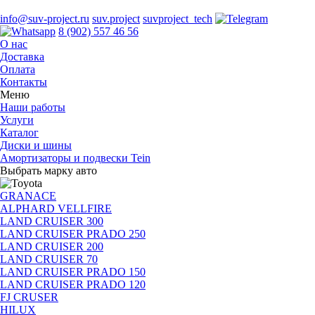
info@suv-project.ru
suv.project
suvproject_tech
8 (902) 557 46 56
О нас
Доставка
Оплата
Контакты
Меню
Наши работы
Услуги
Каталог
Диски и шины
Амортизаторы и подвески Tein
Выбрать марку авто
GRANACE
ALPHARD VELLFIRE
LAND CRUISER 300
LAND CRUISER PRADO 250
LAND CRUISER 200
LAND CRUISER 70
LAND CRUISER PRADO 150
LAND CRUISER PRADO 120
FJ CRUSER
HILUX