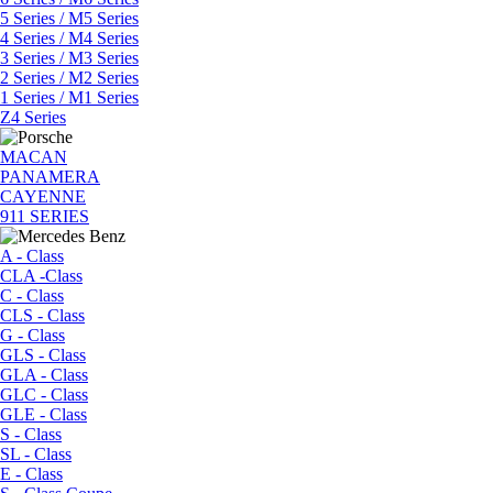
5 Series / M5 Series
4 Series / M4 Series
3 Series / M3 Series
2 Series / M2 Series
1 Series / M1 Series
Z4 Series
MACAN
PANAMERA
CAYENNE
911 SERIES
A - Class
CLA -Class
C - Class
CLS - Class
G - Class
GLS - Class
GLA - Class
GLC - Class
GLE - Class
S - Class
SL - Class
E - Class