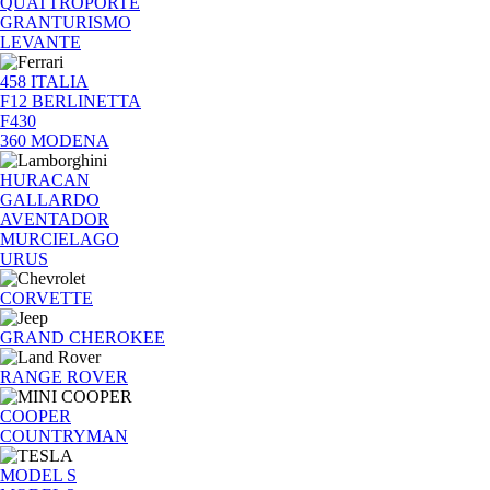
QUATTROPORTE
GRANTURISMO
LEVANTE
458 ITALIA
F12 BERLINETTA
F430
360 MODENA
HURACAN
GALLARDO
AVENTADOR
MURCIELAGO
URUS
CORVETTE
GRAND CHEROKEE
RANGE ROVER
COOPER
COUNTRYMAN
MODEL S