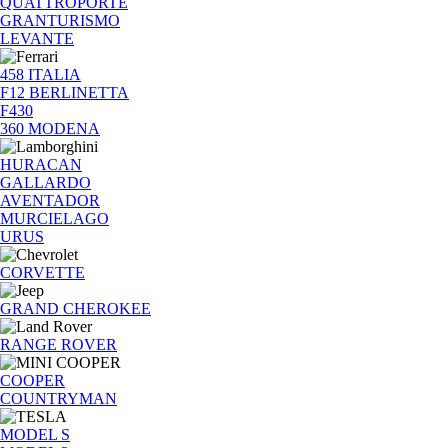
QUATTROPORTE
GRANTURISMO
LEVANTE
458 ITALIA
F12 BERLINETTA
F430
360 MODENA
HURACAN
GALLARDO
AVENTADOR
MURCIELAGO
URUS
CORVETTE
GRAND CHEROKEE
RANGE ROVER
COOPER
COUNTRYMAN
MODEL S