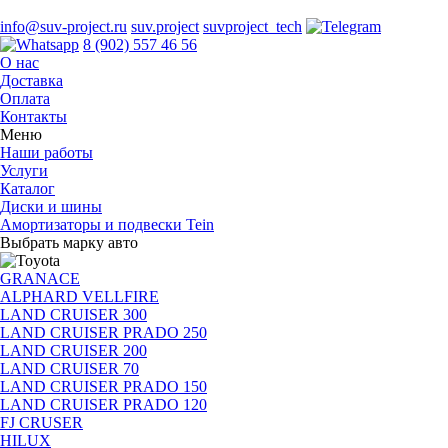
info@suv-project.ru
suv.project
suvproject_tech
8 (902) 557 46 56
О нас
Доставка
Оплата
Контакты
Меню
Наши работы
Услуги
Каталог
Диски и шины
Амортизаторы и подвески Tein
Выбрать марку авто
GRANACE
ALPHARD VELLFIRE
LAND CRUISER 300
LAND CRUISER PRADO 250
LAND CRUISER 200
LAND CRUISER 70
LAND CRUISER PRADO 150
LAND CRUISER PRADO 120
FJ CRUSER
HILUX