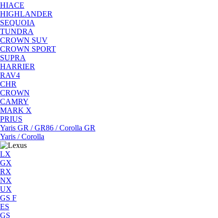
HIACE
HIGHLANDER
SEQUOIA
TUNDRA
CROWN SUV
CROWN SPORT
SUPRA
HARRIER
RAV4
CHR
CROWN
CAMRY
MARK X
PRIUS
Yaris GR / GR86 / Corolla GR
Yaris / Corolla
LX
GX
RX
NX
UX
GS F
ES
GS