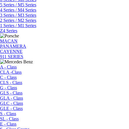
5 Series / M5 Series
4 Series / M4 Series
3 Series / M3 Series
2 Series / M2 Series
1 Series / M1 Series
Z4 Series
MACAN
PANAMERA
CAYENNE
911 SERIES
A - Class
CLA -Class
C - Class
CLS - Class
G - Class
GLS - Class
GLA - Class
GLC - Class
GLE - Class
S - Class
SL - Class
E - Class