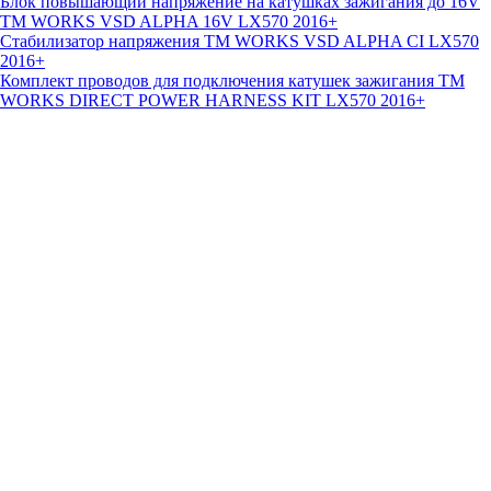
Блок повышающий напряжение на катушках зажигания до 16V
TM WORKS VSD ALPHA 16V LX570 2016+
Стабилизатор напряжения TM WORKS VSD ALPHA CI LX570
2016+
Комплект проводов для подключения катушек зажигания TM
WORKS DIRECT POWER HARNESS KIT LX570 2016+