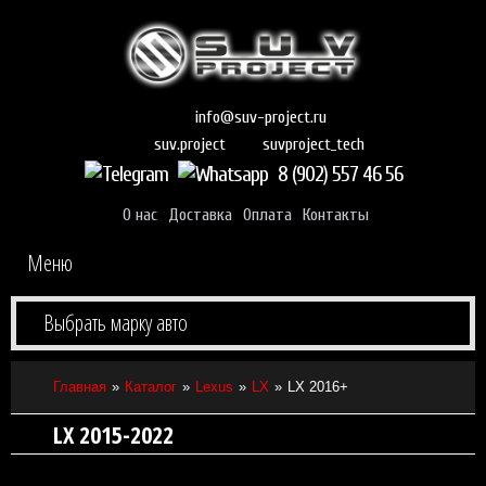
info@suv-project.ru
suvproject_tech
suv.project
8 (902) 557 46 56
О нас
Доставка
Оплата
Контакты
Меню
Выбрать марку авто
Главная
Каталог
Lexus
LX
LX 2016+
LX 2015-2022