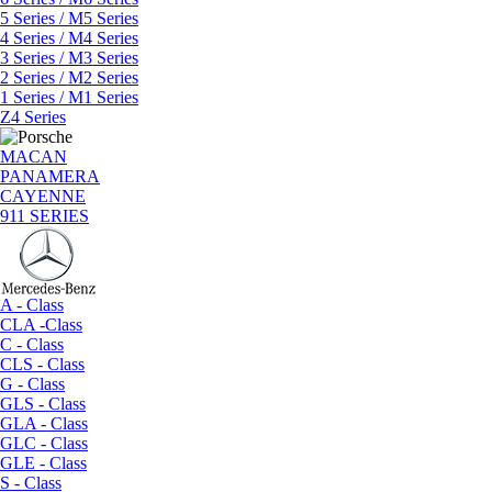
5 Series / M5 Series
4 Series / M4 Series
3 Series / M3 Series
2 Series / M2 Series
1 Series / M1 Series
Z4 Series
MACAN
PANAMERA
CAYENNE
911 SERIES
A - Class
CLA -Class
C - Class
CLS - Class
G - Class
GLS - Class
GLA - Class
GLC - Class
GLE - Class
S - Class