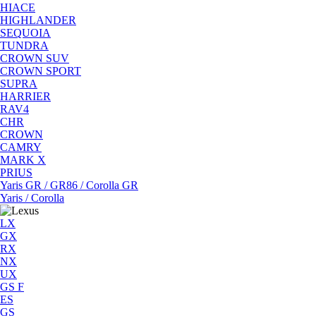
HIACE
HIGHLANDER
SEQUOIA
TUNDRA
CROWN SUV
CROWN SPORT
SUPRA
HARRIER
RAV4
CHR
CROWN
CAMRY
MARK X
PRIUS
Yaris GR / GR86 / Corolla GR
Yaris / Corolla
LX
GX
RX
NX
UX
GS F
ES
GS