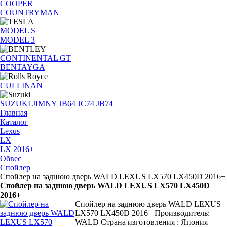
COOPER
COUNTRYMAN
MODEL S
MODEL 3
CONTINENTAL GT
BENTAYGA
CULLINAN
SUZUKI JIMNY JB64 JC74 JB74
Главная
Каталог
Lexus
LX
LX 2016+
Обвес
Спойлер
Спойлер на заднюю дверь WALD LEXUS LX570 LX450D 2016+
Спойлер на заднюю дверь WALD LEXUS LX570 LX450D
2016+
Спойлер на заднюю дверь WALD LEXUS
LX570 LX450D 2016+ Производитель:
WALD Страна изготовления : Япония