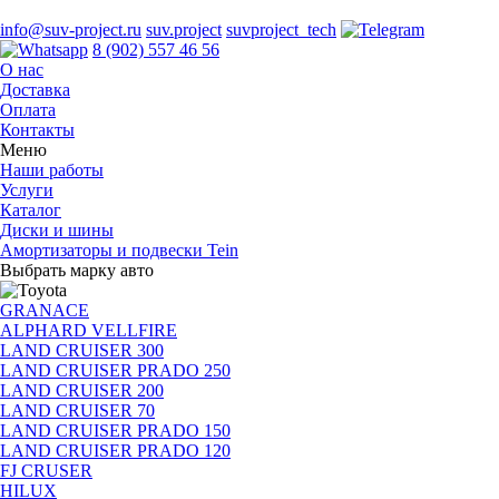
info@suv-project.ru
suv.project
suvproject_tech
8 (902) 557 46 56
О нас
Доставка
Оплата
Контакты
Меню
Наши работы
Услуги
Каталог
Диски и шины
Амортизаторы и подвески Tein
Выбрать марку авто
GRANACE
ALPHARD VELLFIRE
LAND CRUISER 300
LAND CRUISER PRADO 250
LAND CRUISER 200
LAND CRUISER 70
LAND CRUISER PRADO 150
LAND CRUISER PRADO 120
FJ CRUSER
HILUX