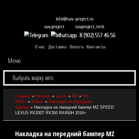
info@suv-project.ru
suvproject_tech
suv.project
8 (902) 557 46 56
О нас
Доставка
Оплата
Контакты
Меню
Выбрать марку авто
Главная
Каталог
Lexus
RX
RX
2016+
Обвес
Накладка на передний
бампер
Накладка на передний бампер MZ SPEED
LEXUS RX200T RX350 RX450H 2016+
Накладка на передний бампер MZ