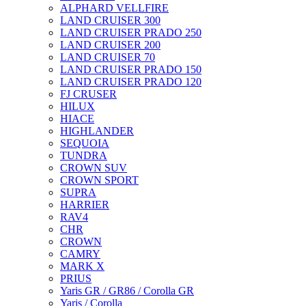
ALPHARD VELLFIRE
LAND CRUISER 300
LAND CRUISER PRADO 250
LAND CRUISER 200
LAND CRUISER 70
LAND CRUISER PRADO 150
LAND CRUISER PRADO 120
FJ CRUSER
HILUX
HIACE
HIGHLANDER
SEQUOIA
TUNDRA
CROWN SUV
CROWN SPORT
SUPRA
HARRIER
RAV4
CHR
CROWN
CAMRY
MARK X
PRIUS
Yaris GR / GR86 / Corolla GR
Yaris / Corolla