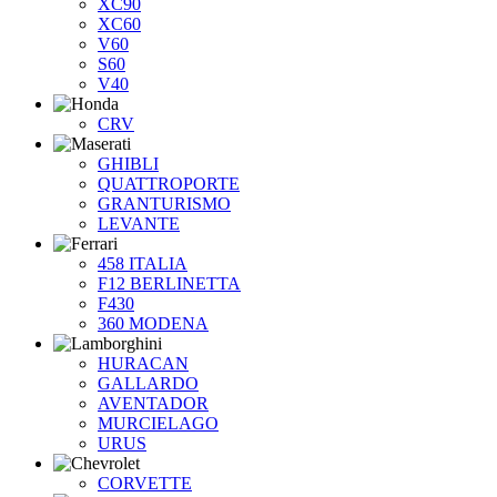
XC90
XC60
V60
S60
V40
CRV
GHIBLI
QUATTROPORTE
GRANTURISMO
LEVANTE
458 ITALIA
F12 BERLINETTA
F430
360 MODENA
HURACAN
GALLARDO
AVENTADOR
MURCIELAGO
URUS
CORVETTE