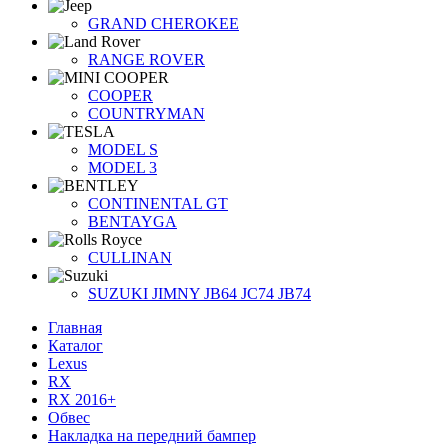
GRAND CHEROKEE
RANGE ROVER
COOPER
COUNTRYMAN
MODEL S
MODEL 3
CONTINENTAL GT
BENTAYGA
CULLINAN
SUZUKI JIMNY JB64 JC74 JB74
Главная
Каталог
Lexus
RX
RX 2016+
Обвес
Накладка на передний бампер