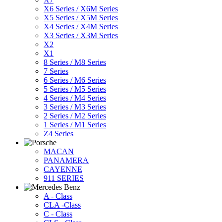
X6 Series / X6M Series
X5 Series / X5M Series
X4 Series / X4M Series
X3 Series / X3M Series
X2
X1
8 Series / M8 Series
7 Series
6 Series / M6 Series
5 Series / M5 Series
4 Series / M4 Series
3 Series / M3 Series
2 Series / M2 Series
1 Series / M1 Series
Z4 Series
MACAN
PANAMERA
CAYENNE
911 SERIES
A - Class
CLA -Class
C - Class