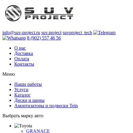
info@suv-project.ru
suv.project
suvproject_tech
8 (902) 557 46 56
О нас
Доставка
Оплата
Контакты
Меню
Наши работы
Услуги
Каталог
Диски и шины
Амортизаторы и подвески Tein
Выбрать марку авто
GRANACE