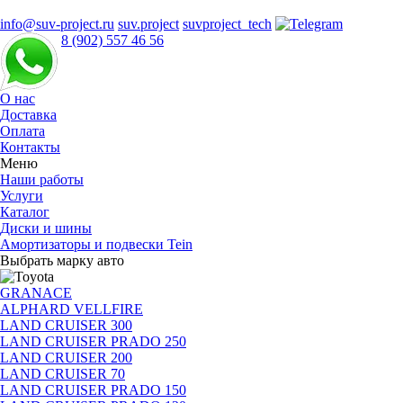
info@suv-project.ru
suv.project
suvproject_tech
8 (902) 557 46 56
О нас
Доставка
Оплата
Контакты
Меню
Наши работы
Услуги
Каталог
Диски и шины
Амортизаторы и подвески Tein
Выбрать марку авто
GRANACE
ALPHARD VELLFIRE
LAND CRUISER 300
LAND CRUISER PRADO 250
LAND CRUISER 200
LAND CRUISER 70
LAND CRUISER PRADO 150