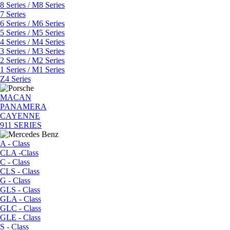
8 Series / M8 Series
7 Series
6 Series / M6 Series
5 Series / M5 Series
4 Series / M4 Series
3 Series / M3 Series
2 Series / M2 Series
1 Series / M1 Series
Z4 Series
MACAN
PANAMERA
CAYENNE
911 SERIES
A - Class
CLA -Class
C - Class
CLS - Class
G - Class
GLS - Class
GLA - Class
GLC - Class
GLE - Class
S - Class