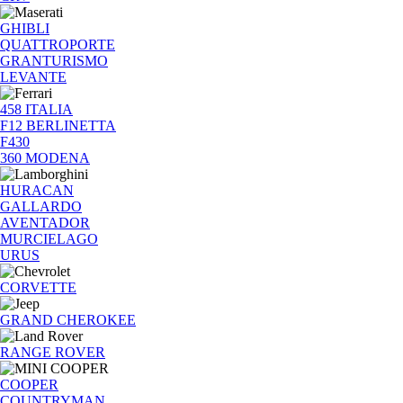
GHIBLI
QUATTROPORTE
GRANTURISMO
LEVANTE
458 ITALIA
F12 BERLINETTA
F430
360 MODENA
HURACAN
GALLARDO
AVENTADOR
MURCIELAGO
URUS
CORVETTE
GRAND CHEROKEE
RANGE ROVER
COOPER
COUNTRYMAN