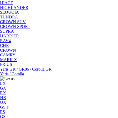
HIACE
HIGHLANDER
SEQUOIA
TUNDRA
CROWN SUV
CROWN SPORT
SUPRA
HARRIER
RAV4
CHR
CROWN
CAMRY
MARK X
PRIUS
Yaris GR / GR86 / Corolla GR
Yaris / Corolla
LX
GX
RX
NX
UX
GS F
ES
GS