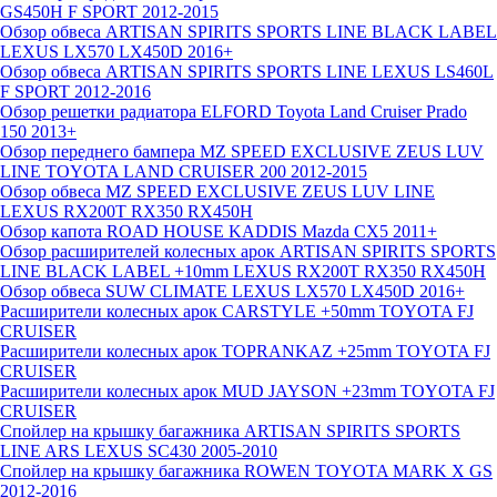
GS450H F SPORT 2012-2015
Обзор обвеса ARTISAN SPIRITS SPORTS LINE BLACK LABEL
LEXUS LX570 LX450D 2016+
Обзор обвеса ARTISAN SPIRITS SPORTS LINE LEXUS LS460L
F SPORT 2012-2016
Обзор решетки радиатора ELFORD Toyota Land Cruiser Prado
150 2013+
Обзор переднего бампера MZ SPEED EXCLUSIVE ZEUS LUV
LINE TOYOTA LAND CRUISER 200 2012-2015
Обзор обвеса MZ SPEED EXCLUSIVE ZEUS LUV LINE
LEXUS RX200T RX350 RX450H
Обзор капота ROAD HOUSE KADDIS Mazda CX5 2011+
Обзор расширителей колесных арок ARTISAN SPIRITS SPORTS
LINE BLACK LABEL +10mm LEXUS RX200T RX350 RX450H
Обзор обвеса SUW CLIMATE LEXUS LX570 LX450D 2016+
Расширители колесных арок CARSTYLE +50mm TOYOTA FJ
CRUISER
Расширители колесных арок TOPRANKAZ +25mm TOYOTA FJ
CRUISER
Расширители колесных арок MUD JAYSON +23mm TOYOTA FJ
CRUISER
Спойлер на крышку багажника ARTISAN SPIRITS SPORTS
LINE ARS LEXUS SC430 2005-2010
Спойлер на крышку багажника ROWEN TOYOTA MARK X GS
2012-2016