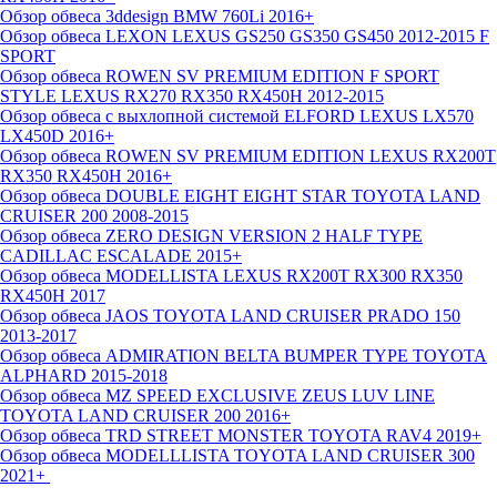
Обзор обвеса 3ddesign BMW 760Li 2016+
Обзор обвеса LEXON LEXUS GS250 GS350 GS450 2012-2015 F
SPORT
Обзор обвеса ROWEN SV PREMIUM EDITION F SPORT
STYLE LEXUS RX270 RX350 RX450H 2012-2015
Обзор обвеса c выхлопной системой ELFORD LEXUS LX570
LX450D 2016+
Обзор обвеса ROWEN SV PREMIUM EDITION LEXUS RX200T
RX350 RX450H 2016+
Обзор обвеса DOUBLE EIGHT EIGHT STAR TOYOTA LAND
CRUISER 200 2008-2015
Обзор обвеса ZERO DESIGN VERSION 2 HALF TYPE
CADILLAC ESCALADE 2015+
Обзор обвеса MODELLISTA LEXUS RX200T RX300 RX350
RX450H 2017
Обзор обвеса JAOS TOYOTA LAND CRUISER PRADO 150
2013-2017
Обзор обвеса ADMIRATION BELTA BUMPER TYPE TOYOTA
ALPHARD 2015-2018
Обзор обвеса MZ SPEED EXCLUSIVE ZEUS LUV LINE
TOYOTA LAND CRUISER 200 2016+
Обзор обвеса TRD STREET MONSTER TOYOTA RAV4 2019+
Обзор обвеса MODELLLISTA TOYOTA LAND CRUISER 300
2021+