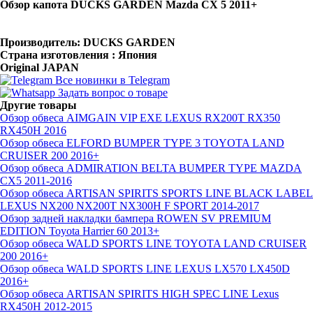
Обзор капота DUCKS GARDEN Mazda CX 5 2011+
Производитель:
DUCKS GARDEN
Страна изготовления : Япония
Original JAPAN
Все новинки в Telegram
Задать вопрос о товаре
Другие товары
Обзор обвеса AIMGAIN VIP EXE LEXUS RX200T RX350
RX450H 2016
Обзор обвеса ELFORD BUMPER TYPE 3 TOYOTA LAND
CRUISER 200 2016+
Обзор обвеса ADMIRATION BELTA BUMPER TYPE MAZDA
CX5 2011-2016
Обзор обвеса ARTISAN SPIRITS SPORTS LINE BLACK LABEL
LEXUS NX200 NX200T NX300H F SPORT 2014-2017
Обзор задней накладки бампера ROWEN SV PREMIUM
EDITION Toyota Harrier 60 2013+
Обзор обвеса WALD SPORTS LINE TOYOTA LAND CRUISER
200 2016+
Обзор обвеса WALD SPORTS LINE LEXUS LX570 LX450D
2016+
Обзор обвеса ARTISAN SPIRITS HIGH SPEC LINE Lexus
RX450H 2012-2015