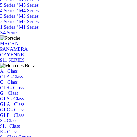
5 Series / M5 Series
4 Series / M4 Series
3 Series / M3 Series
2 Series / M2 Series
1 Series / M1 Series
Z4 Series
MACAN
PANAMERA
CAYENNE
911 SERIES
A - Class
CLA -Class
C - Class
CLS - Class
G - Class
GLS - Class
GLA - Class
GLC - Class
GLE - Class
S - Class
SL - Class
E - Class