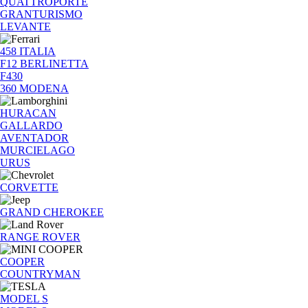
QUATTROPORTE
GRANTURISMO
LEVANTE
458 ITALIA
F12 BERLINETTA
F430
360 MODENA
HURACAN
GALLARDO
AVENTADOR
MURCIELAGO
URUS
CORVETTE
GRAND CHEROKEE
RANGE ROVER
COOPER
COUNTRYMAN
MODEL S