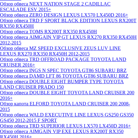
Обзор обвеса NEXT NATION STAGE 2 CADILLAC
ESCALADE ESV 2015+
Обзор обвеса ZERO DESIGN LEXUS LX570 LX450D 2016+
Обзор обвеса TRD F SPORT BLACK EDITION LEXUS RX200T
RX350 RX450H
Обзор обвеса TOMS RX200T RX350 RX450H
Обзор обвеса AIMGAIN VIP GT LEXUS RX270 RX350 RX450H
2012-2015
Обзор обвеса MZ SPEED EXCLUSIVE ZEUS LUV LINE
LEXUS RX270 RX350 RX450H 2012-2015
Обзор обвеса TRD OFFROAD PACKAGE TOYOTA LAND
CRUISER 2016+
Обзор обвеса INGS N SPEC TOYOTA GT86 SUBARU BRZ
Обзор обвеса DAMD LFT 86 TOYOTA GT86 SUBARU BRZ
Обзор обвеса DOUBLE EIGHT BUMPER TYPE TOYOTA
LAND CRUISER PRADO 150
Обзор обвеса DOUBLE EIGHT TOYOTA LAND CRUISER 200
2016+
Обзор капота ELFORD TOYOTA LAND CRUISER 200 2008-
2015
Обзор обвеса WALD EXECUTIVE LINE LEXUS GS250 GS350
GS450 2012-2015 F SPORT
Обзор обвеса TRD SUPERIOR LEXUS LX570 LX450D 2016+
Обзор обвеса AIMGAIN VIP EXE LEXUS RX200T RX350
RX450H 2016+