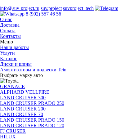
info@suv-project.ru
suv.project
suvproject_tech
8 (902) 557 46 56
О нас
Доставка
Оплата
Контакты
Меню
Наши работы
Услуги
Каталог
Диски и шины
Амортизаторы и подвески Tein
Выбрать марку авто
GRANACE
ALPHARD VELLFIRE
LAND CRUISER 300
LAND CRUISER PRADO 250
LAND CRUISER 200
LAND CRUISER 70
LAND CRUISER PRADO 150
LAND CRUISER PRADO 120
FJ CRUSER
HILUX