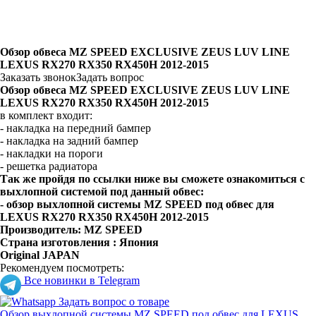
Обзор обвеса MZ SPEED EXCLUSIVE ZEUS LUV LINE
LEXUS RX270 RX350 RX450H 2012-2015
Заказать звонок
Задать вопрос
Обзор обвеса MZ SPEED EXCLUSIVE ZEUS LUV LINE
LEXUS RX270 RX350 RX450H 2012-2015
в комплект входит:
- накладка на передний бампер
- накладка на задний бампер
- накладки на пороги
- решетка радиатора
Так же пройдя по ссылки ниже вы сможете ознакомиться с
выхлопной системой под данный обвес:
-
обзор выхлопной системы
MZ SPEED
под обвес для
LEXUS
RX270 RX350 RX450H 2012-2015
Производитель:
MZ SPEED
Страна изготовления : Япония
Original JAPAN
Рекомендуем посмотреть:
Все новинки в Telegram
Задать вопрос о товаре
Обзор выхлопной системы MZ SPEED под обвес для LEXUS