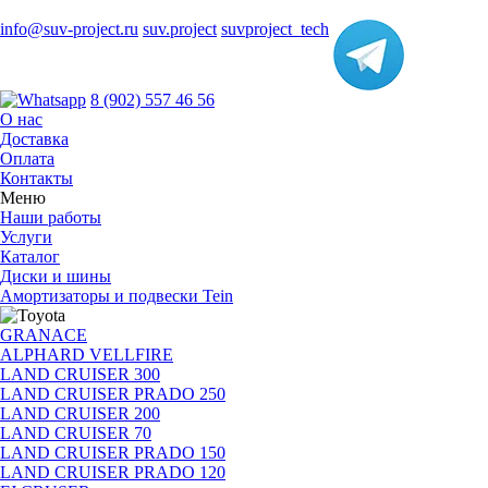
info@suv-project.ru
suv.project
suvproject_tech
8 (902) 557 46 56
О нас
Доставка
Оплата
Контакты
Меню
Наши работы
Услуги
Каталог
Диски и шины
Амортизаторы и подвески Tein
GRANACE
ALPHARD VELLFIRE
LAND CRUISER 300
LAND CRUISER PRADO 250
LAND CRUISER 200
LAND CRUISER 70
LAND CRUISER PRADO 150
LAND CRUISER PRADO 120