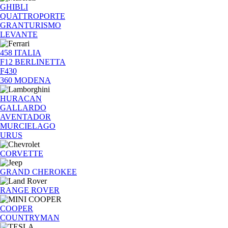
GHIBLI
QUATTROPORTE
GRANTURISMO
LEVANTE
458 ITALIA
F12 BERLINETTA
F430
360 MODENA
HURACAN
GALLARDO
AVENTADOR
MURCIELAGO
URUS
CORVETTE
GRAND CHEROKEE
RANGE ROVER
COOPER
COUNTRYMAN