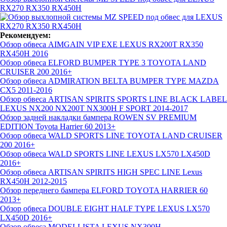
RX270 RX350 RX450H
Рекомендуем:
Обзор обвеса AIMGAIN VIP EXE LEXUS RX200T RX350
RX450H 2016
Обзор обвеса ELFORD BUMPER TYPE 3 TOYOTA LAND
CRUISER 200 2016+
Обзор обвеса ADMIRATION BELTA BUMPER TYPE MAZDA
CX5 2011-2016
Обзор обвеса ARTISAN SPIRITS SPORTS LINE BLACK LABEL
LEXUS NX200 NX200T NX300H F SPORT 2014-2017
Обзор задней накладки бампера ROWEN SV PREMIUM
EDITION Toyota Harrier 60 2013+
Обзор обвеса WALD SPORTS LINE TOYOTA LAND CRUISER
200 2016+
Обзор обвеса WALD SPORTS LINE LEXUS LX570 LX450D
2016+
Обзор обвеса ARTISAN SPIRITS HIGH SPEC LINE Lexus
RX450H 2012-2015
Обзор переднего бампера ELFORD TOYOTA HARRIER 60
2013+
Обзор обвеса DOUBLE EIGHT HALF TYPE LEXUS LX570
LX450D 2016+
Обзор обвеса MODELLISTA LEXUS NX300H