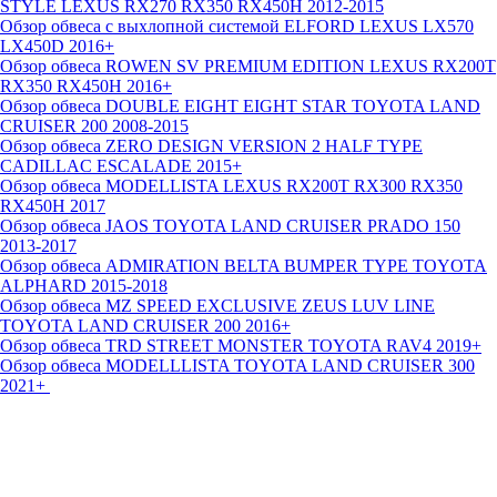
STYLE LEXUS RX270 RX350 RX450H 2012-2015
Обзор обвеса c выхлопной системой ELFORD LEXUS LX570
LX450D 2016+
Обзор обвеса ROWEN SV PREMIUM EDITION LEXUS RX200T
RX350 RX450H 2016+
Обзор обвеса DOUBLE EIGHT EIGHT STAR TOYOTA LAND
CRUISER 200 2008-2015
Обзор обвеса ZERO DESIGN VERSION 2 HALF TYPE
CADILLAC ESCALADE 2015+
Обзор обвеса MODELLISTA LEXUS RX200T RX300 RX350
RX450H 2017
Обзор обвеса JAOS TOYOTA LAND CRUISER PRADO 150
2013-2017
Обзор обвеса ADMIRATION BELTA BUMPER TYPE TOYOTA
ALPHARD 2015-2018
Обзор обвеса MZ SPEED EXCLUSIVE ZEUS LUV LINE
TOYOTA LAND CRUISER 200 2016+
Обзор обвеса TRD STREET MONSTER TOYOTA RAV4 2019+
Обзор обвеса MODELLLISTA TOYOTA LAND CRUISER 300
2021+