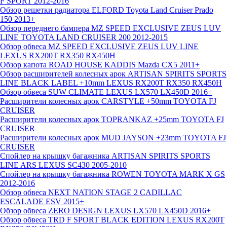
F SPORT 2012-2016
Обзор решетки радиатора ELFORD Toyota Land Cruiser Prado
150 2013+
Обзор переднего бампера MZ SPEED EXCLUSIVE ZEUS LUV
LINE TOYOTA LAND CRUISER 200 2012-2015
Обзор обвеса MZ SPEED EXCLUSIVE ZEUS LUV LINE
LEXUS RX200T RX350 RX450H
Обзор капота ROAD HOUSE KADDIS Mazda CX5 2011+
Обзор расширителей колесных арок ARTISAN SPIRITS SPORTS
LINE BLACK LABEL +10mm LEXUS RX200T RX350 RX450H
Обзор обвеса SUW CLIMATE LEXUS LX570 LX450D 2016+
Расширители колесных арок CARSTYLE +50mm TOYOTA FJ
CRUISER
Расширители колесных арок TOPRANKAZ +25mm TOYOTA FJ
CRUISER
Расширители колесных арок MUD JAYSON +23mm TOYOTA FJ
CRUISER
Спойлер на крышку багажника ARTISAN SPIRITS SPORTS
LINE ARS LEXUS SC430 2005-2010
Спойлер на крышку багажника ROWEN TOYOTA MARK X GS
2012-2016
Обзор обвеса NEXT NATION STAGE 2 CADILLAC
ESCALADE ESV 2015+
Обзор обвеса ZERO DESIGN LEXUS LX570 LX450D 2016+
Обзор обвеса TRD F SPORT BLACK EDITION LEXUS RX200T