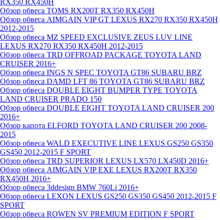
RX350 RX450H
Обзор обвеса TOMS RX200T RX350 RX450H
Обзор обвеса AIMGAIN VIP GT LEXUS RX270 RX350 RX450H
2012-2015
Обзор обвеса MZ SPEED EXCLUSIVE ZEUS LUV LINE
LEXUS RX270 RX350 RX450H 2012-2015
Обзор обвеса TRD OFFROAD PACKAGE TOYOTA LAND
CRUISER 2016+
Обзор обвеса INGS N SPEC TOYOTA GT86 SUBARU BRZ
Обзор обвеса DAMD LFT 86 TOYOTA GT86 SUBARU BRZ
Обзор обвеса DOUBLE EIGHT BUMPER TYPE TOYOTA
LAND CRUISER PRADO 150
Обзор обвеса DOUBLE EIGHT TOYOTA LAND CRUISER 200
2016+
Обзор капота ELFORD TOYOTA LAND CRUISER 200 2008-
2015
Обзор обвеса WALD EXECUTIVE LINE LEXUS GS250 GS350
GS450 2012-2015 F SPORT
Обзор обвеса TRD SUPERIOR LEXUS LX570 LX450D 2016+
Обзор обвеса AIMGAIN VIP EXE LEXUS RX200T RX350
RX450H 2016+
Обзор обвеса 3ddesign BMW 760Li 2016+
Обзор обвеса LEXON LEXUS GS250 GS350 GS450 2012-2015 F
SPORT
Обзор обвеса ROWEN SV PREMIUM EDITION F SPORT