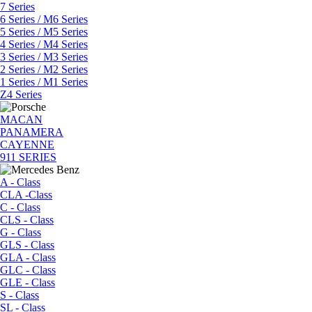
7 Series
6 Series / M6 Series
5 Series / M5 Series
4 Series / M4 Series
3 Series / M3 Series
2 Series / M2 Series
1 Series / M1 Series
Z4 Series
MACAN
PANAMERA
CAYENNE
911 SERIES
A - Class
CLA -Class
C - Class
CLS - Class
G - Class
GLS - Class
GLA - Class
GLC - Class
GLE - Class
S - Class
SL - Class