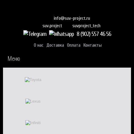
info@suv-project.ru
suvproject_tech
suv.project
8 (902) 557 46 56
О нас
Доставка
Оплата
Контакты
Меню