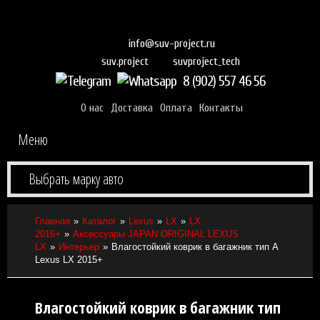
info@suv-project.ru
suvproject_tech
suv.project
8 (902) 557 46 56
О нас
Доставка
Оплата
Контакты
Меню
Выбрать марку авто
Главная
Каталог
Lexus
LX
LX
2016+
Аксессуары JAPAN ORIGINAL LEXUS
LX
Интерьер
Влагостойкий коврик в багажник тип А
Lexus LX 2015+
Влагостойкий коврик в багажник тип