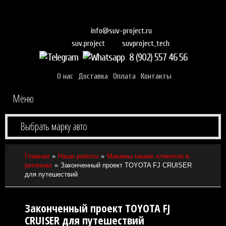
info@suv-project.ru
suvproject_tech
suv.project
8 (902) 557 46 56
О нас
Доставка
Оплата
Контакты
Меню
Выбрать марку авто
Главная
Наши работы
Машины наших клиентов в
регионах
Законченный проект TOYOTA FJ CRUISER
для путешествий
Законченный проект TOYOTA FJ
CRUISER для путешествий