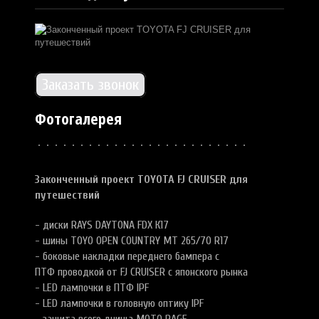
Заказать звонок
Фотогалерея
Законченный проект TOYOTA FJ CRUISER для
путешествий
- диски RAYS DAYTONA FDX К17
- шины TOYO OPEN COUNTRY MT 265/70 R17
- боковые накладки переднего бампера с
ПТФ
проводкой от FJ CRUISER с японского рынка
- LED лампочки в ПТФ IPF
- LED лампочки в головную оптику IPF
- защита всего днища MOTO RAGE