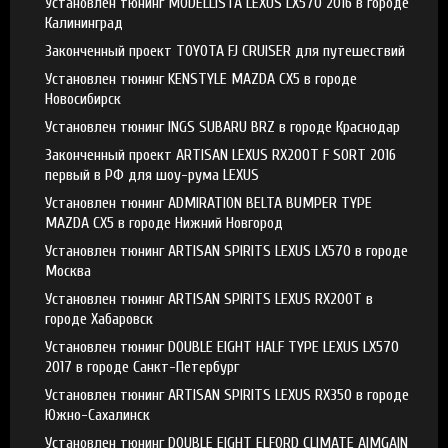
Установлен тюнинг MODELLISTA LEXUS LX570 2016 в городе
Калининград
Законченный проект TOYOTA FJ CRUISER для путешествий
Установлен тюнинг KENSTYLE MAZDA CX5 в городе
Новосибирск
Установлен тюнинг INGS SUBARU BRZ в городе Краснодар
Законченный проект ARTISAN LEXUS RX200T F SORT 2016
первый в РФ для шоу-рума LEXUS
Установлен тюнинг ADMIRATION BELTA BUMPER TYPE
MAZDA CX5 в городе Нижний Новгород
Установлен тюнинг ARTISAN SPIRITS LEXUS LX570 в городе
Москва
Установлен тюнинг ARTISAN SPIRITS LEXUS RX200T в
городе Хабаровск
Установлен тюнинг DOUBLE EIGHT HALF TYPE LEXUS LX570
2017 в городе Санкт-Петербург
Установлен тюнинг ARTISAN SPIRITS LEXUS RX350 в городе
Южно-Сахалинск
Установлен тюнинг DOUBLE EIGHT ELFORD CLIMATE AIMGAIN