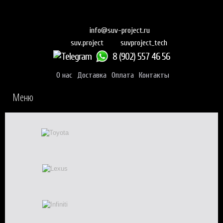
info@suv-project.ru
suvproject_tech
suv.project
8 (902) 557 46 56
О нас
Доставка
Оплата
Контакты
Меню