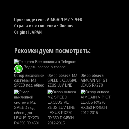
Производитель: AIMGAIN MZ SPEED
Страна изготовления : Япония
Original JAPAN
Рекомендуем посмотреть:
Все новинки в Telegram
Задать вопрос о товаре
Обзор выхлопной
Обзор обвеса MZ
Обзор обвеса
системы MZ
SPEED EXCLUSIVE
AIMGAIN VIP GT
SPEED под обвес
ZEUS LUV LINE
LEXUS RX270
для LEXUS
LEXUS RX270
RX350 RX450H
RX270 RX350
RX350 RX450H
2012-2015
RX450H
2012-2015