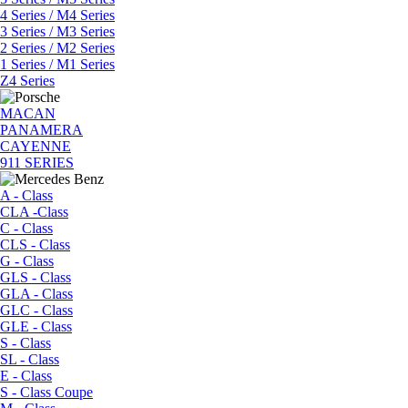
4 Series / M4 Series
3 Series / M3 Series
2 Series / M2 Series
1 Series / M1 Series
Z4 Series
MACAN
PANAMERA
CAYENNE
911 SERIES
A - Class
CLA -Class
C - Class
CLS - Class
G - Class
GLS - Class
GLA - Class
GLC - Class
GLE - Class
S - Class
SL - Class
E - Class
S - Class Coupe