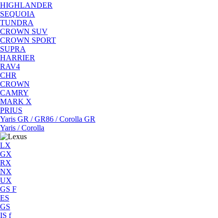
HIGHLANDER
SEQUOIA
TUNDRA
CROWN SUV
CROWN SPORT
SUPRA
HARRIER
RAV4
CHR
CROWN
CAMRY
MARK X
PRIUS
Yaris GR / GR86 / Corolla GR
Yaris / Corolla
LX
GX
RX
NX
UX
GS F
ES
GS
IS f