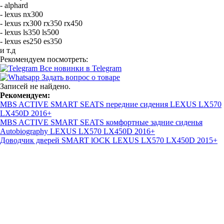
- alphard
- lexus nx300
- lexus rx300 rx350 rx450
- lexus ls350 ls500
- lexus es250 es350
и т.д
Рекомендуем посмотреть:
Все новинки в Telegram
Задать вопрос о товаре
Записей не найдено.
Рекомендуем:
MBS ACTIVE SMART SEATS передние сидения LEXUS LX570
LX450D 2016+
MBS ACTIVE SMART SEATS комфортные задние сиденья
Autobiography LEXUS LX570 LX450D 2016+
Доводчик дверей SMART lOCK LEXUS LX570 LX450D 2015+