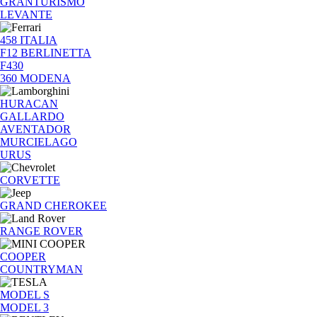
GRANTURISMO
LEVANTE
458 ITALIA
F12 BERLINETTA
F430
360 MODENA
HURACAN
GALLARDO
AVENTADOR
MURCIELAGO
URUS
CORVETTE
GRAND CHEROKEE
RANGE ROVER
COOPER
COUNTRYMAN
MODEL S
MODEL 3