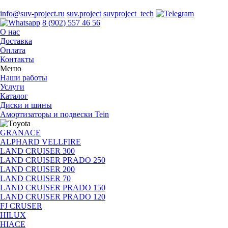
info@suv-project.ru
suv.project
suvproject_tech
8 (902) 557 46 56
О нас
Доставка
Оплата
Контакты
Меню
Наши работы
Услуги
Каталог
Диски и шины
Амортизаторы и подвески Tein
GRANACE
ALPHARD VELLFIRE
LAND CRUISER 300
LAND CRUISER PRADO 250
LAND CRUISER 200
LAND CRUISER 70
LAND CRUISER PRADO 150
LAND CRUISER PRADO 120
FJ CRUSER
HILUX
HIACE