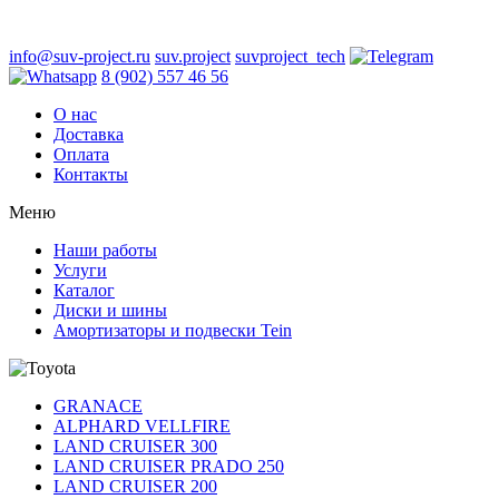
info@suv-project.ru
suv.project
suvproject_tech
8 (902) 557 46 56
О нас
Доставка
Оплата
Контакты
Меню
Наши работы
Услуги
Каталог
Диски и шины
Амортизаторы и подвески Tein
GRANACE
ALPHARD VELLFIRE
LAND CRUISER 300
LAND CRUISER PRADO 250
LAND CRUISER 200