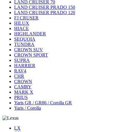
LAND CRUISER 70
LAND CRUISER PRADO 150
LAND CRUISER PRADO 120
FJ CRUSER
HILUX
HIACE
HIGHLANDER
SEQUOIA
TUNDRA
CROWN SUV
CROWN SPORT
SUPRA
HARRIER
RAV4
CHR
CROWN
CAMRY
MARK X
PRIUS
Yaris GR / GR86 / Corolla GR
Yaris / Corolla
LX