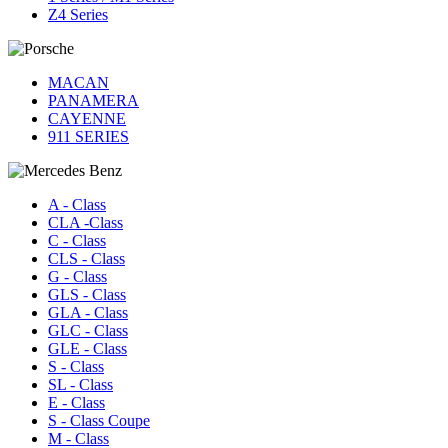
Z4 Series
MACAN
PANAMERA
CAYENNE
911 SERIES
A - Class
CLA -Class
C - Class
CLS - Class
G - Class
GLS - Class
GLA - Class
GLC - Class
GLE - Class
S - Class
SL - Class
E - Class
S - Class Coupe
M - Class